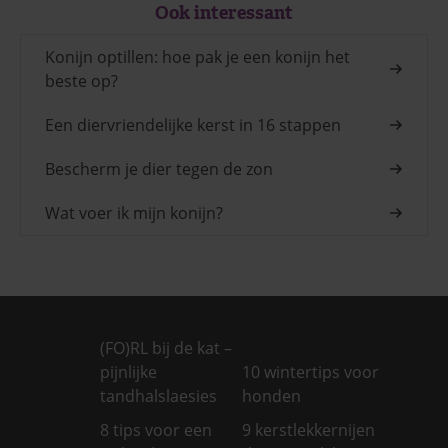
Ook interessant
Konijn optillen: hoe pak je een konijn het
beste op?
Een diervriendelijke kerst in 16 stappen
Bescherm je dier tegen de zon
Wat voer ik mijn konijn?
(FO)RL bij de kat –
pijnlijke
10 wintertips voor
tandhalslaesies
honden
8 tips voor een
9 kerstlekkernijen