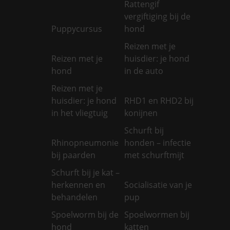
Rattengif
vergiftiging bij de
Puppycursus
hond
Reizen met je
Reizen met je
huisdier: je hond
hond
in de auto
Reizen met je
huisdier: je hond
RHD1 en RHD2 bij
in het vliegtuig
konijnen
Schurft bij
Rhinopneumonie
honden – infectie
bij paarden
met schurftmijt
Schurft bij je kat –
herkennen en
Socialisatie van je
behandelen
pup
Spoelworm bij de
Spoelwormen bij
hond
katten