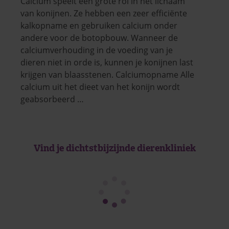
Calcium speelt een grote rol in het lichaam
van konijnen. Ze hebben een zeer efficiënte
kalkopname en gebruiken calcium onder
andere voor de botopbouw. Wanneer de
calciumverhouding in de voeding van je
dieren niet in orde is, kunnen je konijnen last
krijgen van blaasstenen. Calciumopname Alle
calcium uit het dieet van het konijn wordt
geabsorbeerd …
Vind je dichtstbijzijnde dierenkliniek