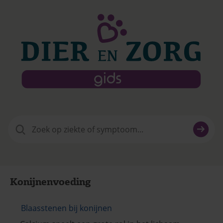
Zoeken
naar:
Konijnenvoeding
Blaasstenen bij konijnen