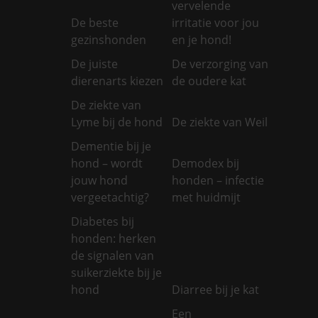
vervelende
De beste
irritatie voor jou
gezinshonden
en je hond!
De juiste
De verzorging van
dierenarts kiezen
de oudere kat
De ziekte van
Lyme bij de hond
De ziekte van Weil
Dementie bij je
hond – wordt
Demodex bij
jouw hond
honden – infectie
vergeetachtig?
met huidmijt
Diabetes bij
honden: herken
de signalen van
suikerziekte bij je
hond
Diarree bij je kat
Een