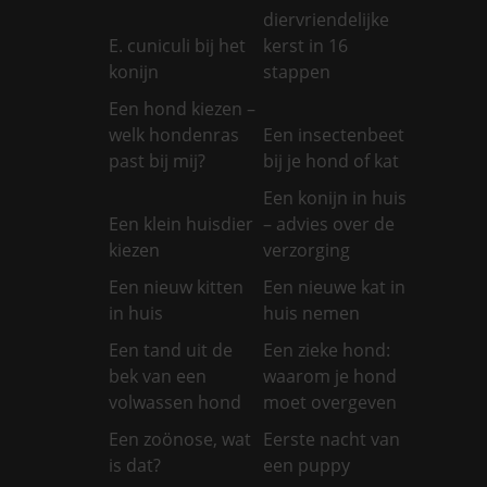
diervriendelijke
E. cuniculi bij het
kerst in 16
konijn
stappen
Een hond kiezen –
welk hondenras
Een insectenbeet
past bij mij?
bij je hond of kat
Een konijn in huis
Een klein huisdier
– advies over de
kiezen
verzorging
Een nieuw kitten
Een nieuwe kat in
in huis
huis nemen
Een tand uit de
Een zieke hond:
bek van een
waarom je hond
volwassen hond
moet overgeven
Een zoönose, wat
Eerste nacht van
is dat?
een puppy