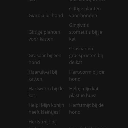
Giftige planten
Giardia bij hond
voor honden
Gingivitis
Giftige planten
stomatitis bij je
voor katten
kat
Grasaar en
Grasaar bij een
grassprieten bij
hond
de kat
Haaruitval bij
Hartworm bij de
katten
hond
Hartworm bij de
Help, mijn kat
kat
plast in huis!
Help! Mijn konijn
Herfstmijt bij de
heeft kleintjes!
hond
Herfstmijt bij