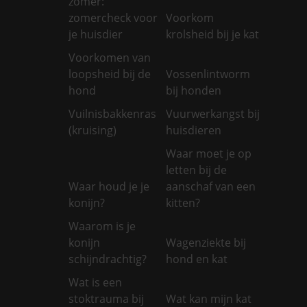
zomer:
zomercheck voor
Voorkom
je huisdier
krolsheid bij je kat
Voorkomen van
loopsheid bij de
Vossenlintworm
hond
bij honden
Vuilnisbakkenras
Vuurwerkangst bij
(kruising)
huisdieren
Waar moet je op
letten bij de
Waar houd je je
aanschaf van een
konijn?
kitten?
Waarom is je
konijn
Wagenziekte bij
schijndrachtig?
hond en kat
Wat is een
stoktrauma bij
Wat kan mijn kat