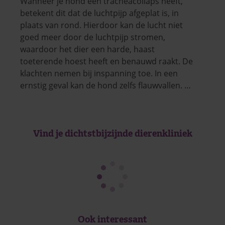
Wanneer je hond een tracheacollaps heeft,
betekent dit dat de luchtpijp afgeplat is, in
plaats van rond. Hierdoor kan de lucht niet
goed meer door de luchtpijp stromen,
waardoor het dier een harde, haast
toeterende hoest heeft en benauwd raakt. De
klachten nemen bij inspanning toe. In een
ernstig geval kan de hond zelfs flauwvallen. …
Vind je dichtstbijzijnde dierenkliniek
Ook interessant