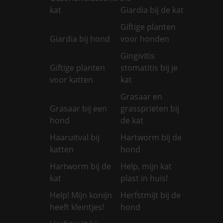
kat
Giardia bij de kat
Giftige planten
Giardia bij hond
voor honden
Gingivitis
Giftige planten
stomatitis bij je
voor katten
kat
Grasaar en
Grasaar bij een
grassprieten bij
hond
de kat
Haaruitval bij
Hartworm bij de
katten
hond
Hartworm bij de
Help, mijn kat
kat
plast in huis!
Help! Mijn konijn
Herfstmijt bij de
heeft kleintjes!
hond