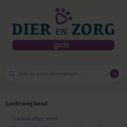
Zoeken
naar:
Luchtweg hond
Tracheacollaps hond