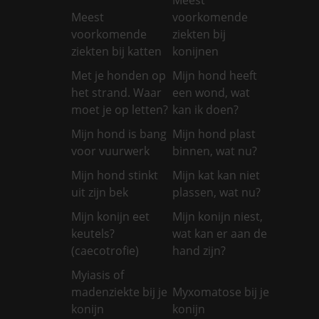
Meest
voorkomende
voorkomende
ziekten bij
ziekten bij katten
konijnen
Met je honden op
Mijn hond heeft
het strand. Waar
een wond, wat
moet je op letten?
kan ik doen?
Mijn hond is bang
Mijn hond plast
voor vuurwerk
binnen, wat nu?
Mijn hond stinkt
Mijn kat kan niet
uit zijn bek
plassen, wat nu?
Mijn konijn eet
Mijn konijn niest,
keutels?
wat kan er aan de
(caecotrofie)
hand zijn?
Myiasis of
madenziekte bij je
Myxomatose bij je
konijn
konijn