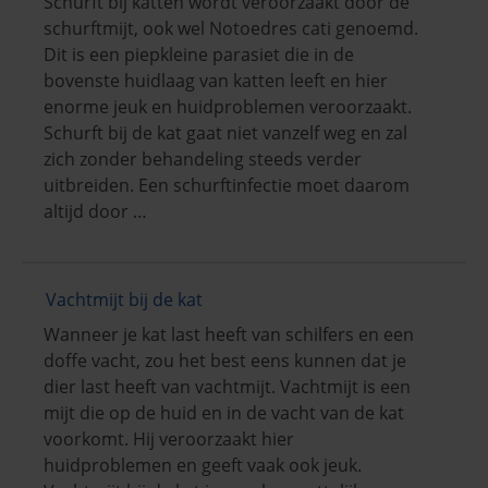
Schurft bij katten wordt veroorzaakt door de
schurftmijt, ook wel Notoedres cati genoemd.
Dit is een piepkleine parasiet die in de
bovenste huidlaag van katten leeft en hier
enorme jeuk en huidproblemen veroorzaakt.
Schurft bij de kat gaat niet vanzelf weg en zal
zich zonder behandeling steeds verder
uitbreiden. Een schurftinfectie moet daarom
altijd door …
Vachtmijt bij de kat
Wanneer je kat last heeft van schilfers en een
doffe vacht, zou het best eens kunnen dat je
dier last heeft van vachtmijt. Vachtmijt is een
mijt die op de huid en in de vacht van de kat
voorkomt. Hij veroorzaakt hier
huidproblemen en geeft vaak ook jeuk.