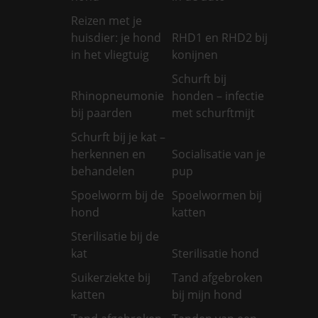
Reizen met je
huisdier: je hond
RHD1 en RHD2 bij
in het vliegtuig
konijnen
Schurft bij
Rhinopneumonie
honden – infectie
bij paarden
met schurftmijt
Schurft bij je kat –
herkennen en
Socialisatie van je
behandelen
pup
Spoelworm bij de
Spoelwormen bij
hond
katten
Sterilisatie bij de
kat
Sterilisatie hond
Suikerziekte bij
Tand afgebroken
katten
bij mijn hond