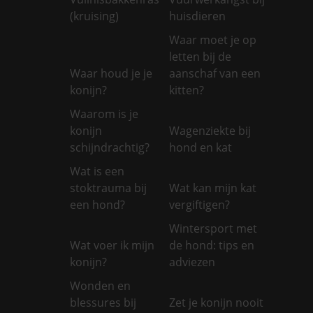
(kruising)
huisdieren
Waar moet je op
letten bij de
Waar houd je je
aanschaf van een
konijn?
kitten?
Waarom is je
konijn
Wagenziekte bij
schijndrachtig?
hond en kat
Wat is een
stoktrauma bij
Wat kan mijn kat
een hond?
vergiftigen?
Wintersport met
Wat voer ik mijn
de hond: tips en
konijn?
adviezen
Wonden en
blessures bij
Zet je konijn nooit