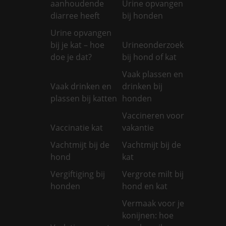
aanhoudende
Urine opvangen
diarree heeft
bij honden
Urine opvangen
bij je kat – hoe
Urineonderzoek
doe je dat?
bij hond of kat
Vaak plassen en
Vaak drinken en
drinken bij
plassen bij katten
honden
Vaccineren voor
Vaccinatie kat
vakantie
Vachtmijt bij de
Vachtmijt bij de
hond
kat
Vergiftiging bij
Vergrote milt bij
honden
hond en kat
Vermaak voor je
konijnen: hoe