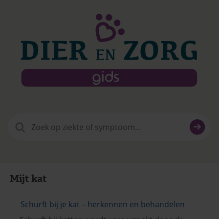
Zoeken
naar:
Mijt kat
Schurft bij je kat – herkennen en behandelen