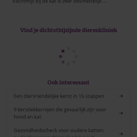
Vachtmijt bij de kat is zeer besmettelijk …
Vind je dichtstbijzijnde dierenkliniek
Ook interessant
Een diervriendelijke kerst in 16 stappen
9 kerstlekkernijen die gevaarlijk zijn voor
hond en kat
Gezondheidscheck voor oudere katten: