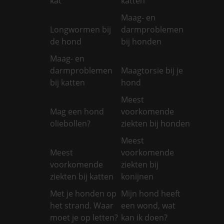
kat
katten
Maag- en
Longwormen bij
darmproblemen
de hond
bij honden
Maag- en
darmproblemen
Maagtorsie bij je
bij katten
hond
Meest
Mag een hond
voorkomende
oliebollen?
ziekten bij honden
Meest
Meest
voorkomende
voorkomende
ziekten bij
ziekten bij katten
konijnen
Met je honden op
Mijn hond heeft
het strand. Waar
een wond, wat
moet je op letten?
kan ik doen?