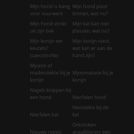
Mijn hond is bang
Mijn hond plast
voor vuurwerk
binnen, wat nu?
Mijn hond stinkt
Mijn kat kan niet
uit zijn bek
plassen, wat nu?
Mijn konijn eet
Mijn konijn niest,
keutels?
wat kan er aan de
(caecotrofie)
hand zijn?
Myiasis of
madenziekte bij je
Myxomatose bij je
konijn
konijn
Nagels knippen bij
een hond
Nierfalen hond
Niesziekte bij de
Nierfalen kat
kat
Ontstoken
Nieuwe regels
anaalklieren: een