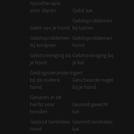
Fysiotherapie
voor dieren
Gebit kat
Gebitsproblemen
Gebit van je hond
bij katten
Gebitsproblemen
Gebitsproblemen
bij konijnen
hond
Gebitsreiniging bij
Gebitsreiniging bij
je hond
je kat
Gedragsveranderingen
bij de oudere
Gescheurde nagel
hond
bij je hond
Gevaren in de
herfst voor
Gezond gewicht
honden
kat
Gezond tandvlees
Gezond tandvlees
hond
kat