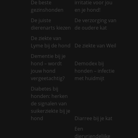
De beste
irritatie voor jou
gezinshonden
en je hond!
De juiste
De verzorging van
dierenarts kiezen
de oudere kat
De ziekte van
Lyme bij de hond
De ziekte van Weil
Dementie bij je
hond – wordt
Demodex bij
jouw hond
honden – infectie
vergeetachtig?
met huidmijt
Diabetes bij
honden: herken
de signalen van
suikerziekte bij je
hond
Diarree bij je kat
Een
diervriendelijke