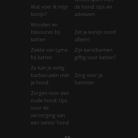
Wat voer ik mijn
de hond: tips en
konijn?
adviezen
Wonden en
blessures bij
Zet je konijn nooit
katten
alleen!
Ziekte van Lyme
Zijn kerstbomen
bij katten
giftig voor katten?
Zo kan je veilig
barbecueën met
Zorg voor je
je hond
hamster
Zorgen voor een
oude hond: tips
voor de
verzorging van
een senior hond