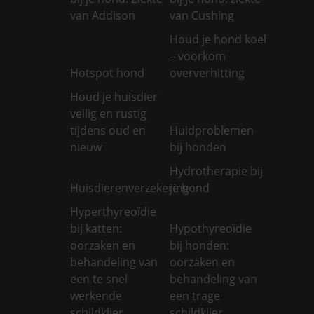
van Addison
van Cushing
Houd je hond koel
– voorkom
Hotspot hond
oververhitting
Houd je huisdier
veilig en rustig
tijdens oud en
Huidproblemen
nieuw
bij honden
Hydrotherapie bij
Huisdierenverzekering
je hond
Hyperthyreoïdie
bij katten:
Hypothyreoïdie
oorzaken en
bij honden:
behandeling van
oorzaken en
een te snel
behandeling van
werkende
een trage
schildklier
schildklier