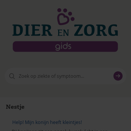
Zoeken
naar:
Nestje
Help! Mijn konijn heeft kleintjes!