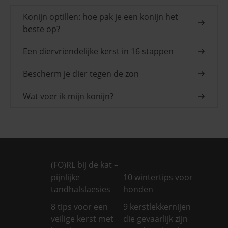
Konijn optillen: hoe pak je een konijn het
beste op?
Een diervriendelijke kerst in 16 stappen
Bescherm je dier tegen de zon
Wat voer ik mijn konijn?
(FO)RL bij de kat –
pijnlijke
10 wintertips voor
tandhalslaesies
honden
8 tips voor een
9 kerstlekkernijen
veilige kerst met
die gevaarlijk zijn