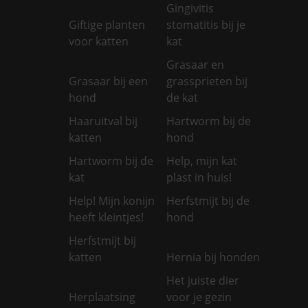
Gingivitis
Giftige planten
stomatitis bij je
voor katten
kat
Grasaar en
Grasaar bij een
grassprieten bij
hond
de kat
Haaruitval bij
Hartworm bij de
katten
hond
Hartworm bij de
Help, mijn kat
kat
plast in huis!
Help! Mijn konijn
Herfstmijt bij de
heeft kleintjes!
hond
Herfstmijt bij
katten
Hernia bij honden
Het juiste dier
Herplaatsing
voor je gezin