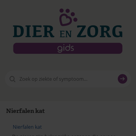
Zoeken
naar:
Nierfalen kat
Nierfalen kat