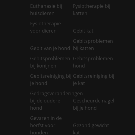
Euthanasie bij
Fysiotherapie bij
huisdieren
katten
Fysiotherapie
voor dieren
Gebit kat
Gebitsproblemen
Gebit van je hond
bij katten
Gebitsproblemen
Gebitsproblemen
bij konijnen
hond
Gebitsreiniging bij
Gebitsreiniging bij
je hond
je kat
Gedragsveranderingen
bij de oudere
Gescheurde nagel
hond
bij je hond
Gevaren in de
herfst voor
Gezond gewicht
honden
kat