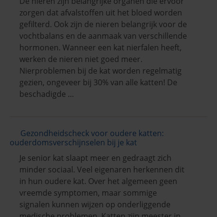
De nieren zijn belangrijke organen die ervoor
zorgen dat afvalstoffen uit het bloed worden
gefilterd. Ook zijn de nieren belangrijk voor de
vochtbalans en de aanmaak van verschillende
hormonen. Wanneer een kat nierfalen heeft,
werken de nieren niet goed meer.
Nierproblemen bij de kat worden regelmatig
gezien, ongeveer bij 30% van alle katten! De
beschadigde …
Gezondheidscheck voor oudere katten:
ouderdomsverschijnselen bij je kat
Je senior kat slaapt meer en gedraagt zich
minder sociaal. Veel eigenaren herkennen dit
in hun oudere kat. Over het algemeen geen
vreemde symptomen, maar sommige
signalen kunnen wijzen op onderliggende
medische problemen. Katten zijn meester in