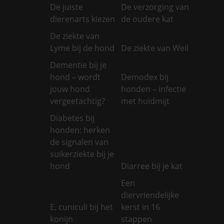
De juiste
De verzorging van
dierenarts kiezen
de oudere kat
De ziekte van
Lyme bij de hond
De ziekte van Weil
Dementie bij je
hond – wordt
Demodex bij
jouw hond
honden – infectie
vergeetachtig?
met huidmijt
Diabetes bij
honden: herken
de signalen van
suikerziekte bij je
hond
Diarree bij je kat
Een
diervriendelijke
E. cuniculi bij het
kerst in 16
konijn
stappen