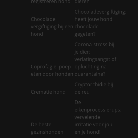
registreren hond
dieren
Chocoladevergiftiging:
Chocolade
heeft jouw hond
vergiftiging bij een
chocolade
hond
gegeten?
Corona-stress bij
je dier:
verlatingsangst of
Coprofagie: poep
opluchting na
eten door honden
quarantaine?
Cryptorchidie bij
Crematie hond
de reu
De
eikenprocessierups:
vervelende
De beste
irritatie voor jou
gezinshonden
en je hond!