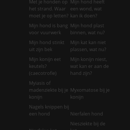
Met je honden op
Mijn hond heeft
het strand. Waar
een wond, wat
moet je op letten?
kan ik doen?
Mijn hond is bang
Mijn hond plast
voor vuurwerk
binnen, wat nu?
Mijn hond stinkt
Mijn kat kan niet
uit zijn bek
plassen, wat nu?
Mijn konijn eet
Mijn konijn niest,
keutels?
wat kan er aan de
(caecotrofie)
hand zijn?
Myiasis of
madenziekte bij je
Myxomatose bij je
konijn
konijn
Nagels knippen bij
een hond
Nierfalen hond
Niesziekte bij de