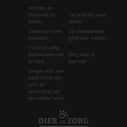
Wonden en
blessures bij
Zet je konijn nooit
katten
alleen!
Ziekte van Lyme
Zijn kerstbomen
bij katten
giftig voor katten?
Zo kan je veilig
barbecueën met
Zorg voor je
je hond
hamster
Zorgen voor een
oude hond: tips
voor de
verzorging van
een senior hond