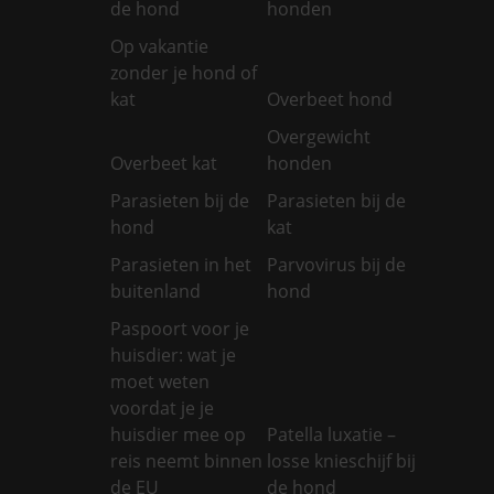
de hond
honden
Op vakantie
zonder je hond of
kat
Overbeet hond
Overgewicht
Overbeet kat
honden
Parasieten bij de
Parasieten bij de
hond
kat
Parasieten in het
Parvovirus bij de
buitenland
hond
Paspoort voor je
huisdier: wat je
moet weten
voordat je je
huisdier mee op
Patella luxatie –
reis neemt binnen
losse knieschijf bij
de EU
de hond