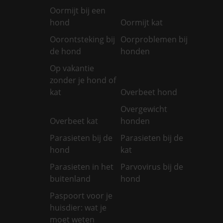
Oormijt bij een
hond
Oormijt kat
Oorontsteking bij
Oorproblemen bij
de hond
honden
Op vakantie
zonder je hond of
kat
Overbeet hond
Overgewicht
Overbeet kat
honden
Parasieten bij de
Parasieten bij de
hond
kat
Parasieten in het
Parvovirus bij de
buitenland
hond
Paspoort voor je
huisdier: wat je
moet weten