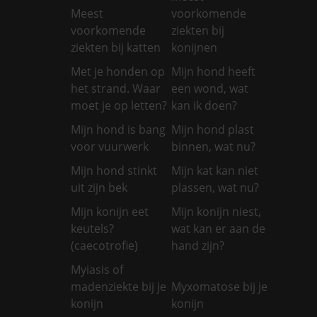
Meest
voorkomende
voorkomende
ziekten bij
ziekten bij katten
konijnen
Met je honden op
Mijn hond heeft
het strand. Waar
een wond, wat
moet je op letten?
kan ik doen?
Mijn hond is bang
Mijn hond plast
voor vuurwerk
binnen, wat nu?
Mijn hond stinkt
Mijn kat kan niet
uit zijn bek
plassen, wat nu?
Mijn konijn eet
Mijn konijn niest,
keutels?
wat kan er aan de
(caecotrofie)
hand zijn?
Myiasis of
madenziekte bij je
Myxomatose bij je
konijn
konijn