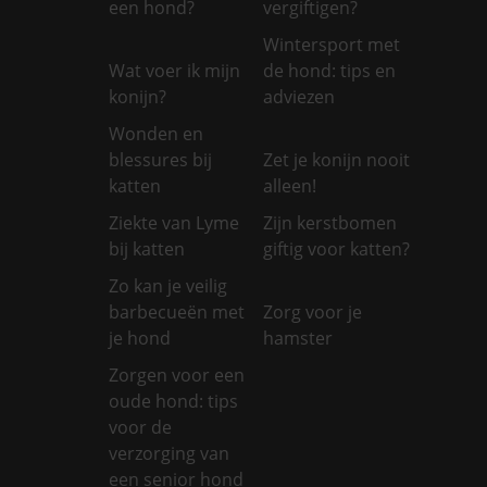
een hond?
vergiftigen?
Wintersport met
Wat voer ik mijn
de hond: tips en
konijn?
adviezen
Wonden en
blessures bij
Zet je konijn nooit
katten
alleen!
Ziekte van Lyme
Zijn kerstbomen
bij katten
giftig voor katten?
Zo kan je veilig
barbecueën met
Zorg voor je
je hond
hamster
Zorgen voor een
oude hond: tips
voor de
verzorging van
een senior hond