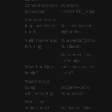
zomercheck voor
Voorkom
je huisdier
krolsheid bij je kat
Voorkomen van
loopsheid bij de
Vossenlintworm
hond
bij honden
Vuilnisbakkenras
Vuurwerkangst bij
(kruising)
huisdieren
Waar moet je op
letten bij de
Waar houd je je
aanschaf van een
konijn?
kitten?
Waarom is je
konijn
Wagenziekte bij
schijndrachtig?
hond en kat
Wat is een
stoktrauma bij
Wat kan mijn kat