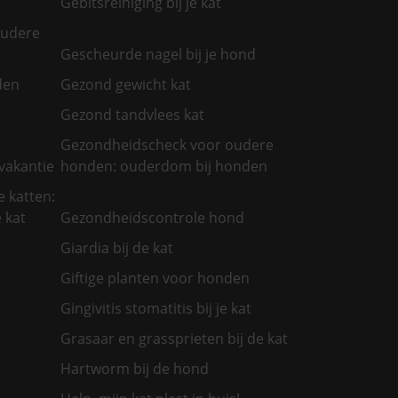
Gebitsreiniging bij je kat
oudere
Gescheurde nagel bij je hond
den
Gezond gewicht kat
Gezond tandvlees kat
Gezondheidscheck voor oudere
vakantie
honden: ouderdom bij honden
 katten:
 kat
Gezondheidscontrole hond
Giardia bij de kat
Giftige planten voor honden
Gingivitis stomatitis bij je kat
Grasaar en grassprieten bij de kat
Hartworm bij de hond