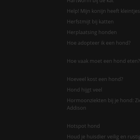
Hartworm bij de kat
Help! Mijn konijn heeft kleintjes
Herfstmijt bij katten
Herplaatsing honden
Hoe adopteer ik een hond?
Hoe vaak moet een hond eten?
Hoeveel kost een hond?
Hond hijgt veel
Hormoonziekten bij je hond: Zi
Addison
Hotspot hond
Houd je huisdier veilig en rusti