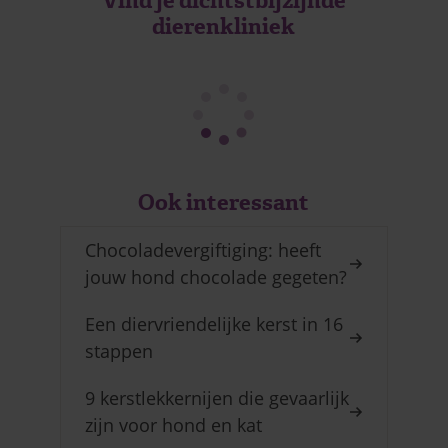
Vind je dichtstbijzijnde
dierenkliniek
Ook interessant
Chocoladevergiftiging: heeft
jouw hond chocolade gegeten?
Een diervriendelijke kerst in 16
stappen
9 kerstlekkernijen die gevaarlijk
zijn voor hond en kat