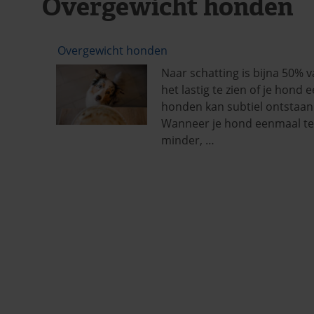
Overgewicht honden
Overgewicht honden
Naar schatting is bijna 50% 
het lastig te zien of je hond 
honden kan subtiel ontstaan
Wanneer je hond eenmaal te 
minder, …