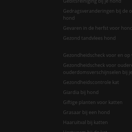
Gebitsreiniging bij je hond
Gedragsveranderingen bij de 
hond
Gevaren in de herfst voor hon
Gezond tandvlees hond
Gezondheidscheck voor en op 
Gezondheidscheck voor oudere
ouderdomsverschijnselen bij je
Gezondheidscontrole kat
Giardia bij hond
Giftige planten voor katten
Grasaar bij een hond
Haaruitval bij katten