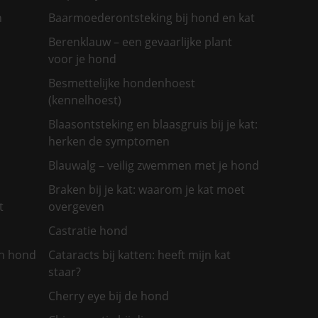
n
Baarmoederontsteking bij hond en kat
Berenklauw – een gevaarlijke plant
voor je hond
Besmettelijke hondenhoest
(kennelhoest)
Blaasontsteking en blaasgruis bij je kat:
herken de symptomen
Blauwalg – veilig zwemmen met je hond
Braken bij je kat: waarom je kat moet
t
overgeven
Castratie hond
jn hond
Cataracts bij katten: heeft mijn kat
staar?
Cherry eye bij de hond