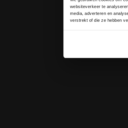
websiteverkeer te analyseren
media, adverteren en analys
verstrekt of die ze hebben v