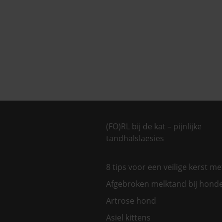
(FO)RL bij de kat – pijnlijke
tandhalslaesies
8 tips voor een veilige kerst m
Afgebroken melktand bij hond
Artrose hond
Asiel kittens