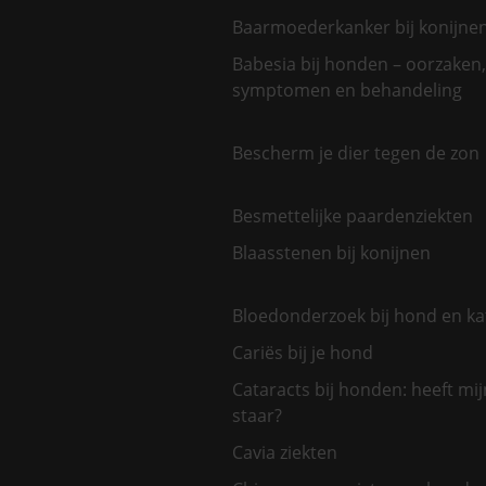
Baarmoederkanker bij konijne
Babesia bij honden – oorzaken,
symptomen en behandeling
Bescherm je dier tegen de zon
Besmettelijke paardenziekten
Blaasstenen bij konijnen
Bloedonderzoek bij hond en ka
Cariës bij je hond
Cataracts bij honden: heeft mi
staar?
Cavia ziekten