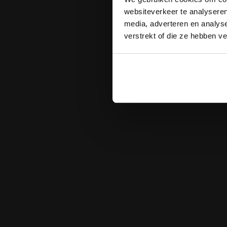
websiteverkeer te analyseren
media, adverteren en analys
verstrekt of die ze hebben v