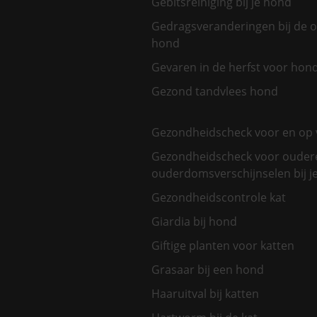
Gebitsreiniging bij je hond
Gedragsveranderingen bij de 
hond
Gevaren in de herfst voor hon
Gezond tandvlees hond
Gezondheidscheck voor en op 
Gezondheidscheck voor oudere
ouderdomsverschijnselen bij je
Gezondheidscontrole kat
Giardia bij hond
Giftige planten voor katten
Grasaar bij een hond
Haaruitval bij katten