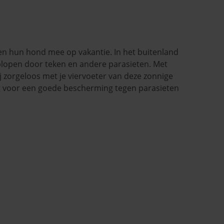
n hun hond mee op vakantie. In het buitenland
oplopen door teken en andere parasieten. Met
jij zorgeloos met je viervoeter van deze zonnige
g voor een goede bescherming tegen parasieten