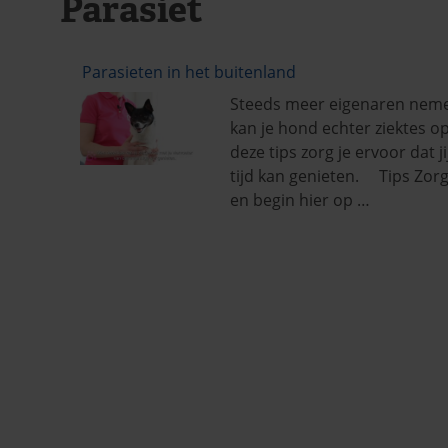
Parasiet
Parasieten in het buitenland
Steeds meer eigenaren neme
kan je hond echter ziektes 
deze tips zorg je ervoor dat 
tijd kan genieten. Tips Zor
en begin hier op …