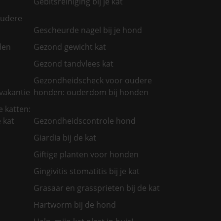
Gebitsreiniging bij je kat
oudere
Gescheurde nagel bij je hond
den
Gezond gewicht kat
Gezond tandvlees kat
Gezondheidscheck voor oudere
vakantie
honden: ouderdom bij honden
 katten:
 kat
Gezondheidscontrole hond
Giardia bij de kat
Giftige planten voor honden
Gingivitis stomatitis bij je kat
Grasaar en grassprieten bij de kat
Hartworm bij de hond