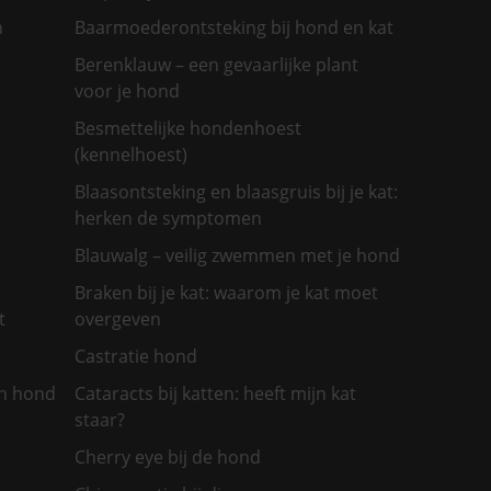
n
Baarmoederontsteking bij hond en kat
Berenklauw – een gevaarlijke plant
voor je hond
Besmettelijke hondenhoest
(kennelhoest)
Blaasontsteking en blaasgruis bij je kat:
herken de symptomen
Blauwalg – veilig zwemmen met je hond
Braken bij je kat: waarom je kat moet
t
overgeven
Castratie hond
jn hond
Cataracts bij katten: heeft mijn kat
staar?
Cherry eye bij de hond