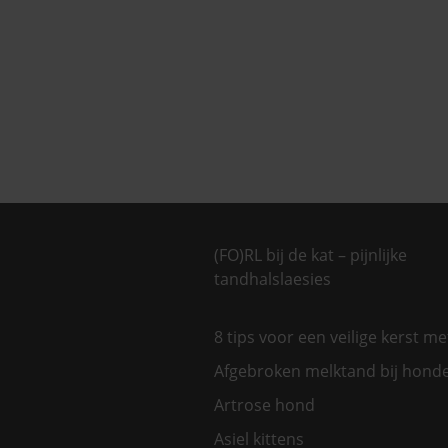
(FO)RL bij de kat – pijnlijke
tandhalslaesies
8 tips voor een veilige kerst m
Afgebroken melktand bij hond
Artrose hond
Asiel kittens