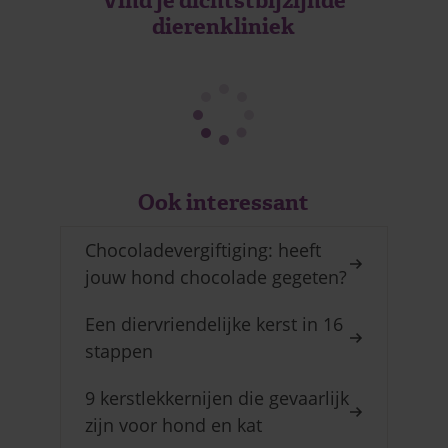
Vind je dichtstbijzijnde
dierenkliniek
Ook interessant
Chocoladevergiftiging: heeft
jouw hond chocolade gegeten?
Een diervriendelijke kerst in 16
stappen
9 kerstlekkernijen die gevaarlijk
zijn voor hond en kat