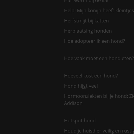
Hartworm bij de kat
Help! Mijn konijn heeft kleintjes
Herfstmijt bij katten
Herplaatsing honden
Hoe adopteer ik een hond?
Hoe vaak moet een hond eten?
Hoeveel kost een hond?
Hond hijgt veel
Hormoonziekten bij je hond: Zi
Addison
Hotspot hond
Houd je huisdier veilig en rusti