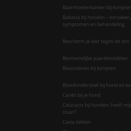
Baarmoederkanker bij konijne
Babesia bij honden – oorzaken,
symptomen en behandeling
Bescherm je dier tegen de zon
Besmettelijke paardenziekten
Blaasstenen bij konijnen
Bloedonderzoek bij hond en ka
Cariës bij je hond
Cataracts bij honden: heeft mi
staar?
Cavia ziekten