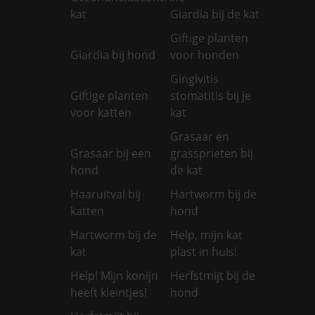
kat
Giardia bij de kat
Giftige planten
Giardia bij hond
voor honden
Gingivitis
Giftige planten
stomatitis bij je
voor katten
kat
Grasaar en
Grasaar bij een
grassprieten bij
hond
de kat
Haaruitval bij
Hartworm bij de
katten
hond
Hartworm bij de
Help, mijn kat
kat
plast in huis!
Help! Mijn konijn
Herfstmijt bij de
heeft kleintjes!
hond