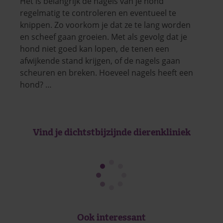
Het is belangrijk de nagels van je hond
regelmatig te controleren en eventueel te
knippen. Zo voorkom je dat ze te lang worden
en scheef gaan groeien. Met als gevolg dat je
hond niet goed kan lopen, de tenen een
afwijkende stand krijgen, of de nagels gaan
scheuren en breken. Hoeveel nagels heeft een
hond? …
Vind je dichtstbijzijnde dierenkliniek
Ook interessant