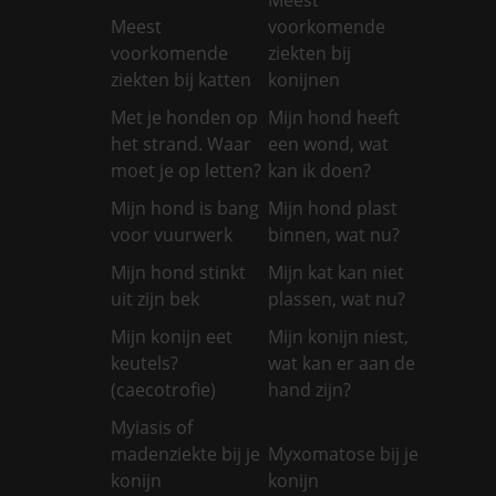
Meest
voorkomende
voorkomende
ziekten bij
ziekten bij katten
konijnen
Met je honden op
Mijn hond heeft
het strand. Waar
een wond, wat
moet je op letten?
kan ik doen?
Mijn hond is bang
Mijn hond plast
voor vuurwerk
binnen, wat nu?
Mijn hond stinkt
Mijn kat kan niet
uit zijn bek
plassen, wat nu?
Mijn konijn eet
Mijn konijn niest,
keutels?
wat kan er aan de
(caecotrofie)
hand zijn?
Myiasis of
madenziekte bij je
Myxomatose bij je
konijn
konijn