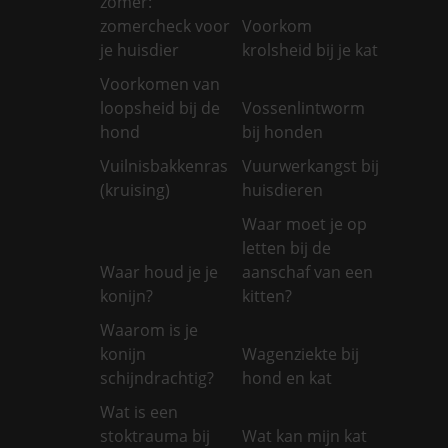
zomer:
zomercheck voor
Voorkom
je huisdier
krolsheid bij je kat
Voorkomen van
loopsheid bij de
Vossenlintworm
hond
bij honden
Vuilnisbakkenras
Vuurwerkangst bij
(kruising)
huisdieren
Waar moet je op
letten bij de
Waar houd je je
aanschaf van een
konijn?
kitten?
Waarom is je
konijn
Wagenziekte bij
schijndrachtig?
hond en kat
Wat is een
stoktrauma bij
Wat kan mijn kat