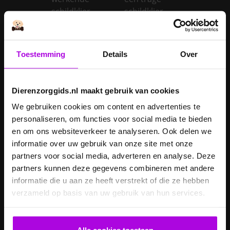
schildklier
schildklier
Is een kerstboom
giftig voor
Inentingen hond
honden?
Toestemming
Details
Over
Je hond heeft
Je cavia verzorgen
diarree
Dierenzorggids.nl maakt gebruik van cookies
Je hond wordt
We gebruiken cookies om content en advertenties te
geopereerd – wat
personaliseren, om functies voor social media te bieden
kan je
Je kat naar een
en om ons websiteverkeer te analyseren. Ook delen we
verwachten?
pension brengen
informatie over uw gebruik van onze site met onze
Je kat wordt
partners voor social media, adverteren en analyse. Deze
geopereerd – wat
partners kunnen deze gegevens combineren met andere
kan je
Je kater laten
informatie die u aan ze heeft verstrekt of die ze hebben
verwachten?
castreren
verzameld op basis van uw gebruik van hun services.
Je konijn laten
Je konijn laten
castreren
steriliseren
Alle cookies toestaan