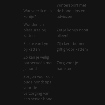
Wintersport met
Wat voer ik mijn
de hond: tips en
konijn?
adviezen
Wonden en
blessures bij
Zet je konijn nooit
katten
alleen!
Ziekte van Lyme
Zijn kerstbomen
bij katten
giftig voor katten?
Zo kan je veilig
barbecueën met
Zorg voor je
je hond
hamster
Zorgen voor een
oude hond: tips
voor de
verzorging van
een senior hond