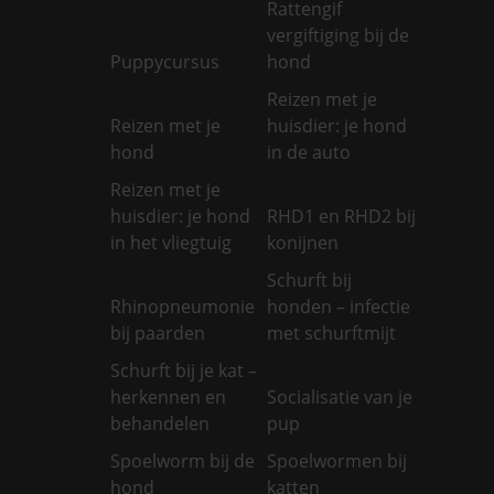
Rattengif
vergiftiging bij de
Puppycursus
hond
Reizen met je
Reizen met je
huisdier: je hond
hond
in de auto
Reizen met je
huisdier: je hond
RHD1 en RHD2 bij
in het vliegtuig
konijnen
Schurft bij
Rhinopneumonie
honden – infectie
bij paarden
met schurftmijt
Schurft bij je kat –
herkennen en
Socialisatie van je
behandelen
pup
Spoelworm bij de
Spoelwormen bij
hond
katten