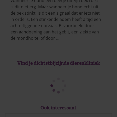
Wanneer je hond een beetje uit zijn bek ruikt
is dit niet erg. Maar wanneer je hond echt uit
de bek stinkt, is dit een signaal dat er iets niet
in orde is. Een stinkende adem heeft altijd een
achterliggende oorzaak. Bijvoorbeeld door
een aandoening aan het gebit, een ziekte van
de mondholte, of door …
Vind je dichtstbijzijnde dierenkliniek
Ook interessant