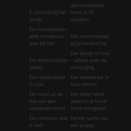
diervriendelijke
E. cuniculi bij het
kerst in 16
konijn
stappen
Een hond kiezen –
welk hondenras
Een insectenbeet
past bij mij?
bij je hond of kat
Een konijn in huis
Een klein huisdier
– advies over de
kiezen
verzorging
Een nieuw kitten
Een nieuwe kat in
in huis
huis nemen
Een tand uit de
Een zieke hond:
bek van een
waarom je hond
volwassen hond
moet overgeven
Een zoönose, wat
Eerste nacht van
is dat?
een puppy