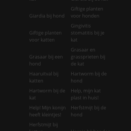
Giftige planten
Giardia bij hond
voor honden
Gingivitis
Giftige planten
stomatitis bij je
voor katten
kat
Grasaar en
Grasaar bij een
grassprieten bij
hond
de kat
Haaruitval bij
Hartworm bij de
katten
hond
Hartworm bij de
Help, mijn kat
kat
plast in huis!
Help! Mijn konijn
Herfstmijt bij de
heeft kleintjes!
hond
Herfstmijt bij