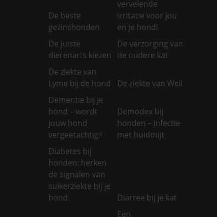
vervelende
De beste
irritatie voor jou
gezinshonden
en je hond!
De juiste
De verzorging van
dierenarts kiezen
de oudere kat
De ziekte van
Lyme bij de hond
De ziekte van Weil
Dementie bij je
hond – wordt
Demodex bij
jouw hond
honden – infectie
vergeetachtig?
met huidmijt
Diabetes bij
honden: herken
de signalen van
suikerziekte bij je
hond
Diarree bij je kat
Een