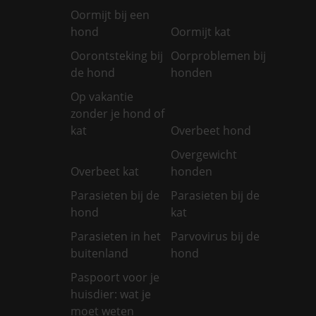
Oormijt bij een
hond
Oormijt kat
Oorontsteking bij
Oorproblemen bij
de hond
honden
Op vakantie
zonder je hond of
kat
Overbeet hond
Overgewicht
Overbeet kat
honden
Parasieten bij de
Parasieten bij de
hond
kat
Parasieten in het
Parvovirus bij de
buitenland
hond
Paspoort voor je
huisdier: wat je
moet weten