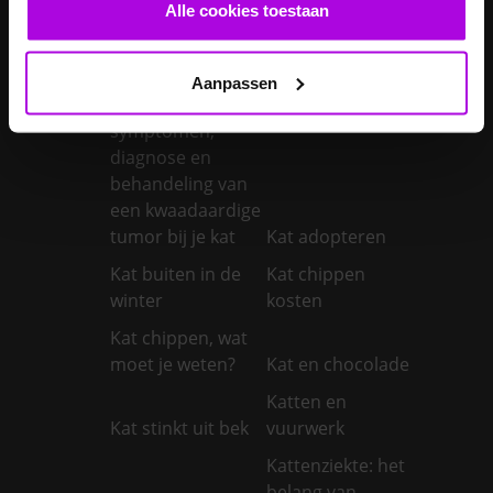
castreren
steriliseren
Alle cookies toestaan
Je konijnen
vaccineren
Kanker bij honden
Aanpassen
Kanker bij katten:
symptomen,
diagnose en
behandeling van
een kwaadaardige
tumor bij je kat
Kat adopteren
Kat buiten in de
Kat chippen
winter
kosten
Kat chippen, wat
moet je weten?
Kat en chocolade
Katten en
Kat stinkt uit bek
vuurwerk
Kattenziekte: het
belang van