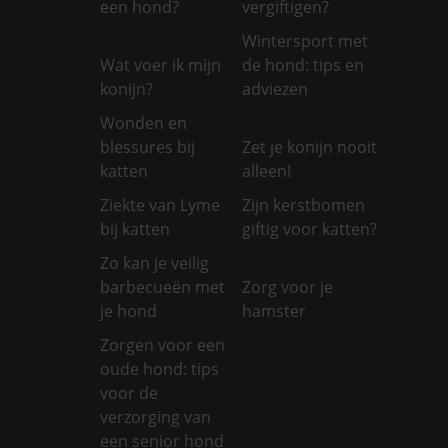
een hond?
vergiftigen?
Wintersport met
Wat voer ik mijn
de hond: tips en
konijn?
adviezen
Wonden en
blessures bij
Zet je konijn nooit
katten
alleen!
Ziekte van Lyme
Zijn kerstbomen
bij katten
giftig voor katten?
Zo kan je veilig
barbecueën met
Zorg voor je
je hond
hamster
Zorgen voor een
oude hond: tips
voor de
verzorging van
een senior hond