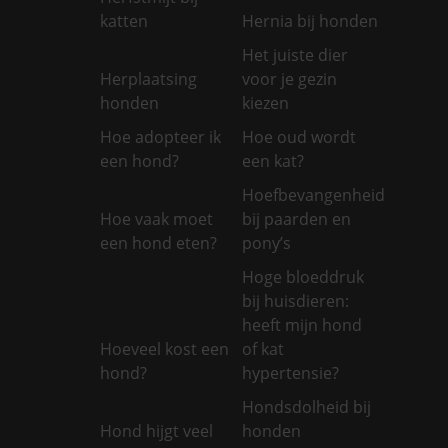
katten
Hernia bij honden
Het juiste dier
Herplaatsing
voor je gezin
honden
kiezen
Hoe adopteer ik
Hoe oud wordt
een hond?
een kat?
Hoefbevangenheid
Hoe vaak moet
bij paarden en
een hond eten?
pony’s
Hoge bloeddruk
bij huisdieren:
heeft mijn hond
Hoeveel kost een
of kat
hond?
hypertensie?
Hondsdolheid bij
Hond hijgt veel
honden