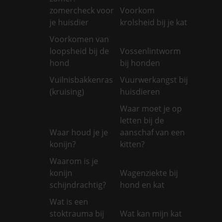
zomercheck voor
Voorkom
je huisdier
krolsheid bij je kat
Voorkomen van
loopsheid bij de
Vossenlintworm
hond
bij honden
Vuilnisbakkenras
Vuurwerkangst bij
(kruising)
huisdieren
Waar moet je op
letten bij de
Waar houd je je
aanschaf van een
konijn?
kitten?
Waarom is je
konijn
Wagenziekte bij
schijndrachtig?
hond en kat
Wat is een
stoktrauma bij
Wat kan mijn kat