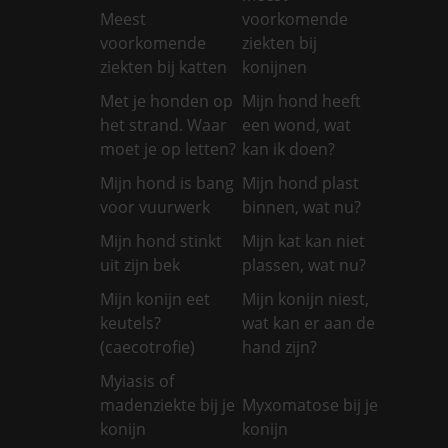
Meest
voorkomende
voorkomende
ziekten bij
ziekten bij katten
konijnen
Met je honden op
Mijn hond heeft
het strand. Waar
een wond, wat
moet je op letten?
kan ik doen?
Mijn hond is bang
Mijn hond plast
voor vuurwerk
binnen, wat nu?
Mijn hond stinkt
Mijn kat kan niet
uit zijn bek
plassen, wat nu?
Mijn konijn eet
Mijn konijn niest,
keutels?
wat kan er aan de
(caecotrofie)
hand zijn?
Myiasis of
madenziekte bij je
Myxomatose bij je
konijn
konijn