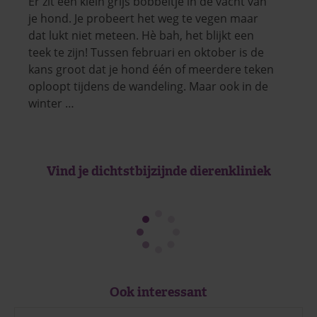
Er zit een klein grijs bobbeltje in de vacht van
je hond. Je probeert het weg te vegen maar
dat lukt niet meteen. Hè bah, het blijkt een
teek te zijn! Tussen februari en oktober is de
kans groot dat je hond één of meerdere teken
oploopt tijdens de wandeling. Maar ook in de
winter …
Vind je dichtstbijzijnde dierenkliniek
Ook interessant