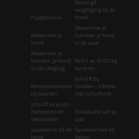
Rattengif
vergiftiging bij de
Puppycursus
hond
Reizen met je
Reizen met je
huisdier: je hond
hond
in de auto
Reizen met je
huisdier: je hond
RHD1 en RHD2 bij
in het vliegtuig
konijnen
Schurft bij
Rhinopneumonie
honden – infectie
bij paarden
met schurftmijt
Schurft bij je kat –
herkennen en
Socialisatie van je
behandelen
pup
Spoelworm bij de
Spoelwormen bij
hond
katten