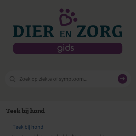
Zoeken
naar:
Teek bij hond
Teek bij hond