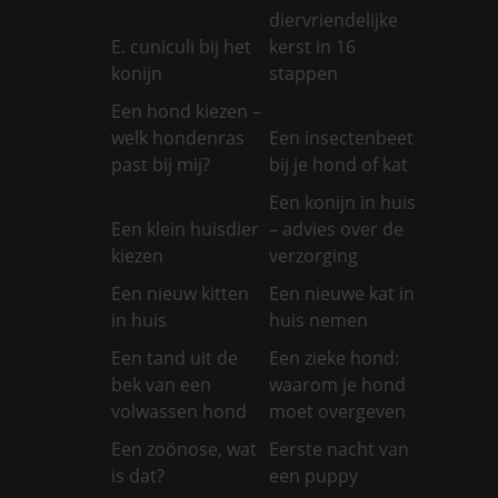
diervriendelijke
E. cuniculi bij het
kerst in 16
konijn
stappen
Een hond kiezen –
welk hondenras
Een insectenbeet
past bij mij?
bij je hond of kat
Een konijn in huis
Een klein huisdier
– advies over de
kiezen
verzorging
Een nieuw kitten
Een nieuwe kat in
in huis
huis nemen
Een tand uit de
Een zieke hond:
bek van een
waarom je hond
volwassen hond
moet overgeven
Een zoönose, wat
Eerste nacht van
is dat?
een puppy