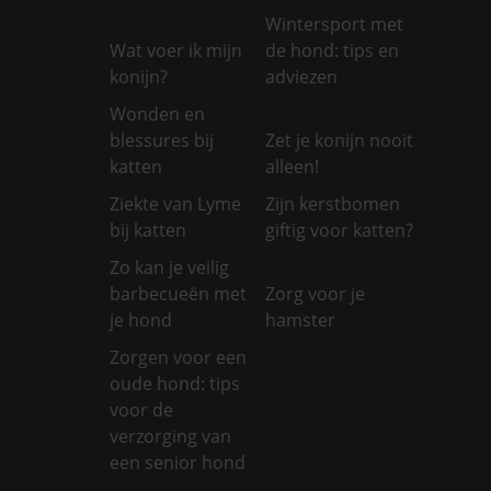
Wintersport met
Wat voer ik mijn
de hond: tips en
konijn?
adviezen
Wonden en
blessures bij
Zet je konijn nooit
katten
alleen!
Ziekte van Lyme
Zijn kerstbomen
bij katten
giftig voor katten?
Zo kan je veilig
barbecueën met
Zorg voor je
je hond
hamster
Zorgen voor een
oude hond: tips
voor de
verzorging van
een senior hond