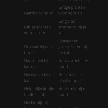
Giftige planten
Giardia bij hond
voor honden
Gingivitis
Giftige planten
stomatitis bij je
voor katten
kat
Grasaar en
Grasaar bij een
grassprieten bij
hond
de kat
Haaruitval bij
Hartworm bij de
katten
hond
Hartworm bij de
Help, mijn kat
kat
plast in huis!
Help! Mijn konijn
Herfstmijt bij de
heeft kleintjes!
hond
Herfstmijt bij