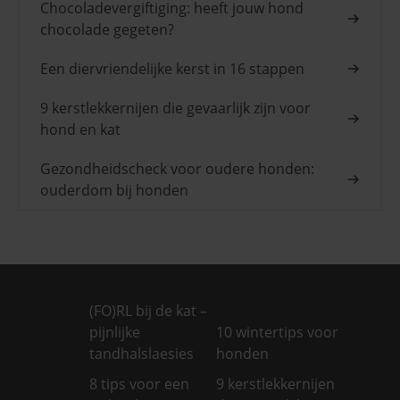
Chocoladevergiftiging: heeft jouw hond
chocolade gegeten?
Een diervriendelijke kerst in 16 stappen
9 kerstlekkernijen die gevaarlijk zijn voor
hond en kat
Gezondheidscheck voor oudere honden:
ouderdom bij honden
(FO)RL bij de kat –
pijnlijke
10 wintertips voor
tandhalslaesies
honden
8 tips voor een
9 kerstlekkernijen