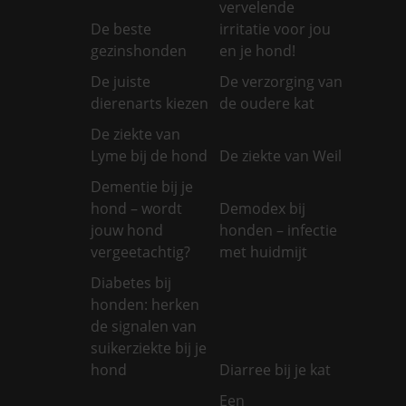
vervelende
De beste
irritatie voor jou
gezinshonden
en je hond!
De juiste
De verzorging van
dierenarts kiezen
de oudere kat
De ziekte van
Lyme bij de hond
De ziekte van Weil
Dementie bij je
hond – wordt
Demodex bij
jouw hond
honden – infectie
vergeetachtig?
met huidmijt
Diabetes bij
honden: herken
de signalen van
suikerziekte bij je
hond
Diarree bij je kat
Een