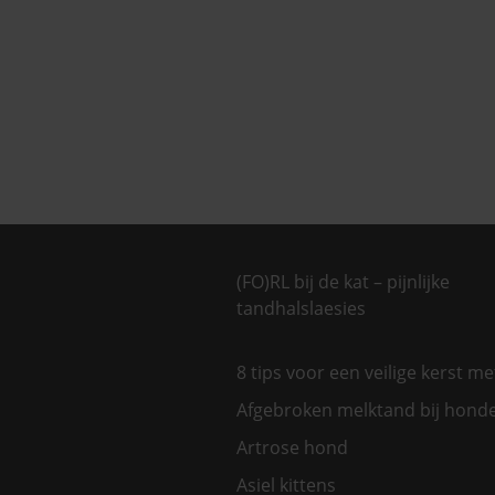
(FO)RL bij de kat – pijnlijke
tandhalslaesies
8 tips voor een veilige kerst m
Afgebroken melktand bij hond
Artrose hond
Asiel kittens