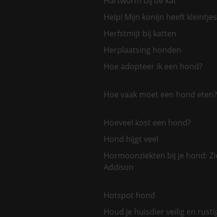
Hartworm bij de kat
Help! Mijn konijn heeft kleintjes
Herfstmijt bij katten
Herplaatsing honden
Hoe adopteer ik een hond?
Hoe vaak moet een hond eten?
Hoeveel kost een hond?
Hond hijgt veel
Hormoonziekten bij je hond: Zi
Addison
Hotspot hond
Houd je huisdier veilig en rusti