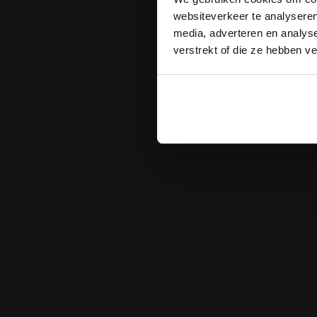
websiteverkeer te analyseren
media, adverteren en analys
verstrekt of die ze hebben v