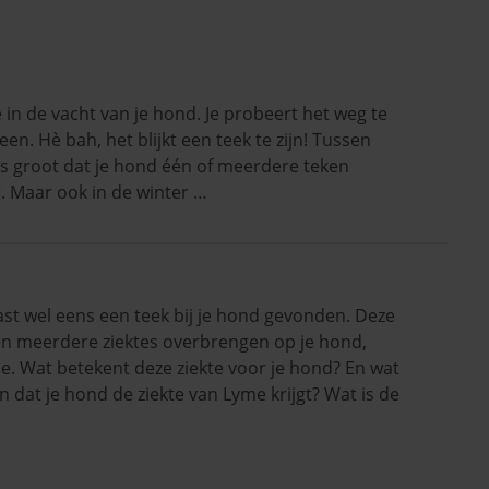
je in de vacht van je hond. Je probeert het weg te
en. Hè bah, het blijkt een teek te zijn! Tussen
ns groot dat je hond één of meerdere teken
. Maar ook in de winter …
st wel eens een teek bij je hond gevonden. Deze
n meerdere ziektes overbrengen op je hond,
e. Wat betekent deze ziekte voor je hond? En wat
dat je hond de ziekte van Lyme krijgt? Wat is de