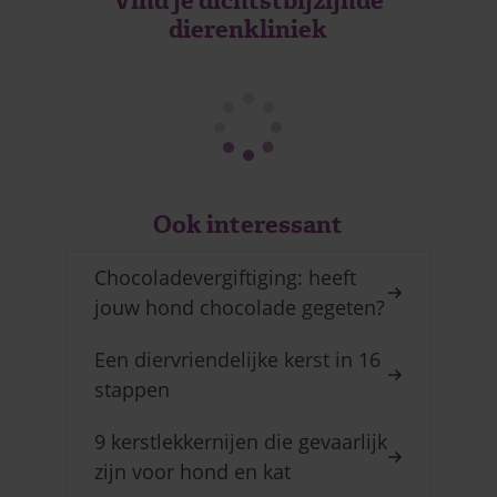
Vind je dichtstbijzijnde
dierenkliniek
Ook interessant
Chocoladevergiftiging: heeft
jouw hond chocolade gegeten?
Een diervriendelijke kerst in 16
stappen
9 kerstlekkernijen die gevaarlijk
zijn voor hond en kat