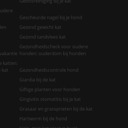
Gebitsreiniging bij je kat
oudere
Gescheurde nagel bij je hond
den
Gezond gewicht kat
Gezond tandvlees kat
Gezondheidscheck voor oudere
vakantie
honden: ouderdom bij honden
 katten:
 kat
Gezondheidscontrole hond
Giardia bij de kat
Giftige planten voor honden
Gingivitis stomatitis bij je kat
Grasaar en grassprieten bij de kat
Hartworm bij de hond