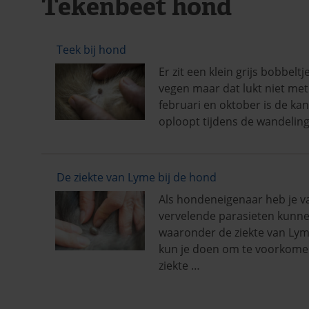
Tekenbeet hond
Teek bij hond
Er zit een klein grijs bobbelt
vegen maar dat lukt niet mete
februari en oktober is de ka
oploopt tijdens de wandeling
De ziekte van Lyme bij de hond
Als hondeneigenaar heb je va
vervelende parasieten kunne
waaronder de ziekte van Lym
kun je doen om te voorkomen 
ziekte …