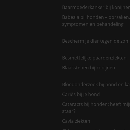
Baarmoederkanker bij konijne
Babesia bij honden – oorzaken,
symptomen en behandeling
Bescherm je dier tegen de zon
Besmettelijke paardenziekten
Blaasstenen bij konijnen
Bloedonderzoek bij hond en ka
Cariës bij je hond
Cataracts bij honden: heeft mi
staar?
Cavia ziekten