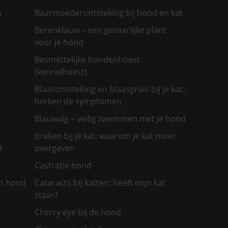
n
Baarmoederontsteking bij hond en kat
Berenklauw – een gevaarlijke plant
voor je hond
Besmettelijke hondenhoest
(kennelhoest)
Blaasontsteking en blaasgruis bij je kat:
herken de symptomen
Blauwalg – veilig zwemmen met je hond
Braken bij je kat: waarom je kat moet
t
overgeven
Castratie hond
jn hond
Cataracts bij katten: heeft mijn kat
staar?
Cherry eye bij de hond