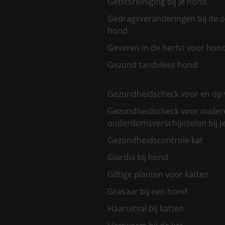
Gebitsreiniging bij je hond
Gedragsveranderingen bij de 
hond
Gevaren in de herfst voor hon
Gezond tandvlees hond
Gezondheidscheck voor en op 
Gezondheidscheck voor oudere
ouderdomsverschijnselen bij je
Gezondheidscontrole kat
Giardia bij hond
Giftige planten voor katten
Grasaar bij een hond
Haaruitval bij katten