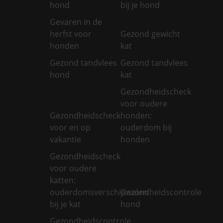
hond
bij je hond
Gevaren in de
herfst voor
Gezond gewicht
honden
kat
Gezond tandvlees
Gezond tandvlees
hond
kat
Gezondheidscheck
voor oudere
Gezondheidscheck
honden:
voor en op
ouderdom bij
vakantie
honden
Gezondheidscheck
voor oudere
katten:
ouderdomsverschijnselen
Gezondheidscontrole
bij je kat
hond
Gezondheidscontrole