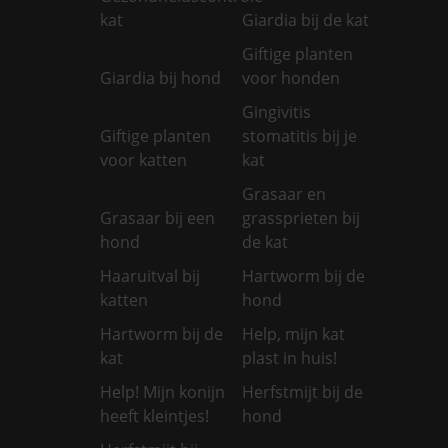
kat
Giardia bij de kat
Giftige planten
Giardia bij hond
voor honden
Gingivitis
Giftige planten
stomatitis bij je
voor katten
kat
Grasaar en
Grasaar bij een
grassprieten bij
hond
de kat
Haaruitval bij
Hartworm bij de
katten
hond
Hartworm bij de
Help, mijn kat
kat
plast in huis!
Help! Mijn konijn
Herfstmijt bij de
heeft kleintjes!
hond