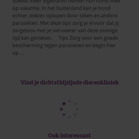
Steeds meer eigenaren nemen hun hond mee
op vakantie. In het buitenland kan je hond
echter ziektes oplopen door teken en andere
parasieten. Met deze tips zorg je ervoor dat jij
zorgeloos met je viervoeter van deze zonnige
tijd kan genieten. Tips Zorg voor een goede
bescherming tegen parasieten en begin hier
op …
Vind je dichtstbijzijnde dierenkliniek
Ook interessant