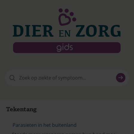
Zoeken
naar:
Tekentang
Parasieten in het buitenland