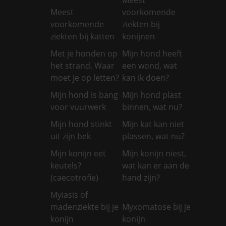
Meest
voorkomende
voorkomende
ziekten bij
ziekten bij katten
konijnen
Met je honden op
Mijn hond heeft
het strand. Waar
een wond, wat
moet je op letten?
kan ik doen?
Mijn hond is bang
Mijn hond plast
voor vuurwerk
binnen, wat nu?
Mijn hond stinkt
Mijn kat kan niet
uit zijn bek
plassen, wat nu?
Mijn konijn eet
Mijn konijn niest,
keutels?
wat kan er aan de
(caecotrofie)
hand zijn?
Myiasis of
madenziekte bij je
Myxomatose bij je
konijn
konijn