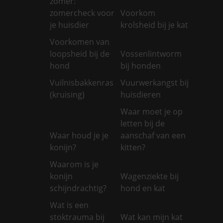
zomer:
zomercheck voor
Voorkom
je huisdier
krolsheid bij je kat
Voorkomen van
loopsheid bij de
Vossenlintworm
hond
bij honden
Vuilnisbakkenras
Vuurwerkangst bij
(kruising)
huisdieren
Waar moet je op
letten bij de
Waar houd je je
aanschaf van een
konijn?
kitten?
Waarom is je
konijn
Wagenziekte bij
schijndrachtig?
hond en kat
Wat is een
stoktrauma bij
Wat kan mijn kat