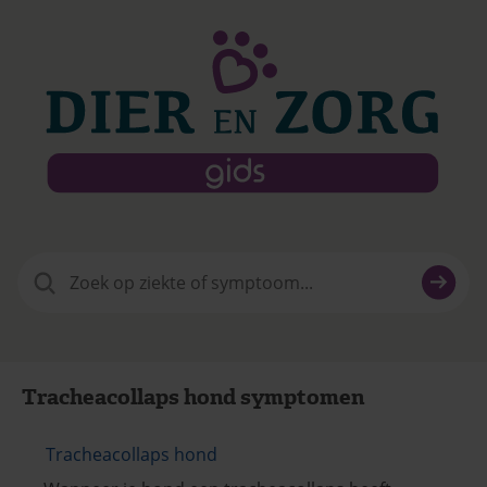
Zoeken
naar:
Tracheacollaps hond symptomen
Tracheacollaps hond