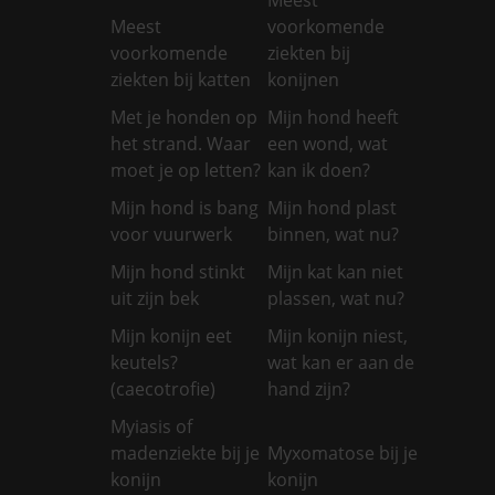
Meest
voorkomende
voorkomende
ziekten bij
ziekten bij katten
konijnen
Met je honden op
Mijn hond heeft
het strand. Waar
een wond, wat
moet je op letten?
kan ik doen?
Mijn hond is bang
Mijn hond plast
voor vuurwerk
binnen, wat nu?
Mijn hond stinkt
Mijn kat kan niet
uit zijn bek
plassen, wat nu?
Mijn konijn eet
Mijn konijn niest,
keutels?
wat kan er aan de
(caecotrofie)
hand zijn?
Myiasis of
madenziekte bij je
Myxomatose bij je
konijn
konijn