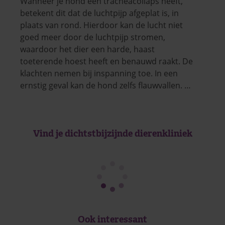
Wanneer je hond een tracheacollaps heeft,
betekent dit dat de luchtpijp afgeplat is, in
plaats van rond. Hierdoor kan de lucht niet
goed meer door de luchtpijp stromen,
waardoor het dier een harde, haast
toeterende hoest heeft en benauwd raakt. De
klachten nemen bij inspanning toe. In een
ernstig geval kan de hond zelfs flauwvallen. …
Vind je dichtstbijzijnde dierenkliniek
Ook interessant