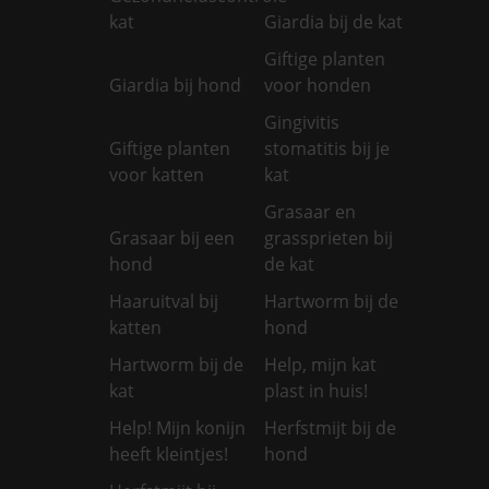
kat
Giardia bij de kat
Giftige planten
Giardia bij hond
voor honden
Gingivitis
Giftige planten
stomatitis bij je
voor katten
kat
Grasaar en
Grasaar bij een
grassprieten bij
hond
de kat
Haaruitval bij
Hartworm bij de
katten
hond
Hartworm bij de
Help, mijn kat
kat
plast in huis!
Help! Mijn konijn
Herfstmijt bij de
heeft kleintjes!
hond