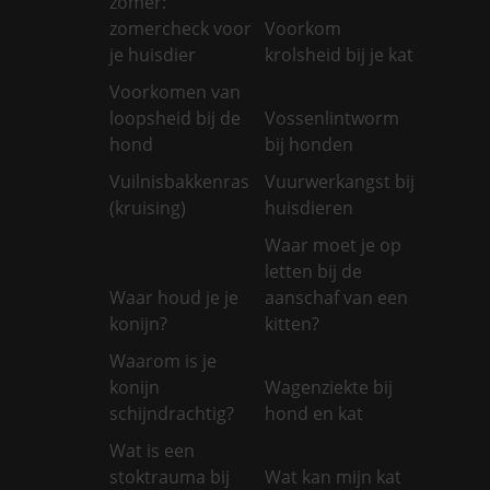
zomer:
zomercheck voor
Voorkom
je huisdier
krolsheid bij je kat
Voorkomen van
loopsheid bij de
Vossenlintworm
hond
bij honden
Vuilnisbakkenras
Vuurwerkangst bij
(kruising)
huisdieren
Waar moet je op
letten bij de
Waar houd je je
aanschaf van een
konijn?
kitten?
Waarom is je
konijn
Wagenziekte bij
schijndrachtig?
hond en kat
Wat is een
stoktrauma bij
Wat kan mijn kat