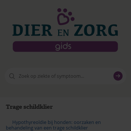
Zoeken
naar:
Trage schildklier
Hypothyreoïdie bij honden: oorzaken en
behandeling van een trage schildklier