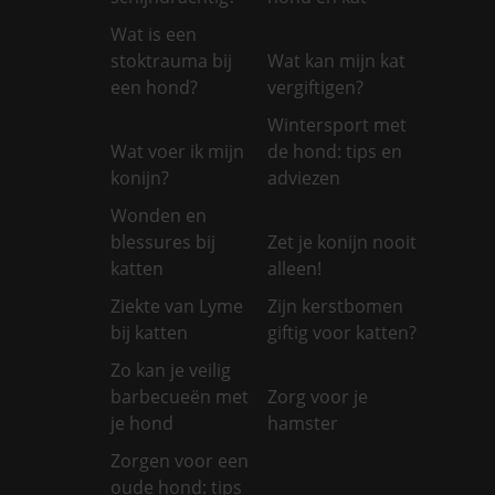
Wat is een
stoktrauma bij
Wat kan mijn kat
een hond?
vergiftigen?
Wintersport met
Wat voer ik mijn
de hond: tips en
konijn?
adviezen
Wonden en
blessures bij
Zet je konijn nooit
katten
alleen!
Ziekte van Lyme
Zijn kerstbomen
bij katten
giftig voor katten?
Zo kan je veilig
barbecueën met
Zorg voor je
je hond
hamster
Zorgen voor een
oude hond: tips