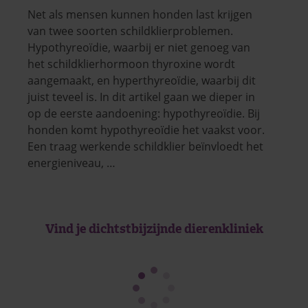
Net als mensen kunnen honden last krijgen
van twee soorten schildklierproblemen.
Hypothyreoïdie, waarbij er niet genoeg van
het schildklierhormoon thyroxine wordt
aangemaakt, en hyperthyreoïdie, waarbij dit
juist teveel is. In dit artikel gaan we dieper in
op de eerste aandoening: hypothyreoïdie. Bij
honden komt hypothyreoïdie het vaakst voor.
Een traag werkende schildklier beïnvloedt het
energieniveau, …
Vind je dichtstbijzijnde dierenkliniek