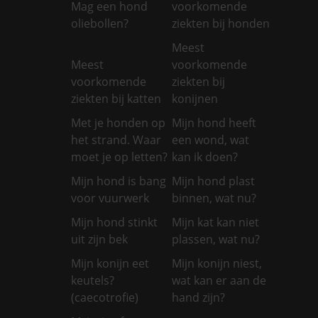
Mag een hond
voorkomende
oliebollen?
ziekten bij honden
Meest
Meest
voorkomende
voorkomende
ziekten bij
ziekten bij katten
konijnen
Met je honden op
Mijn hond heeft
het strand. Waar
een wond, wat
moet je op letten?
kan ik doen?
Mijn hond is bang
Mijn hond plast
voor vuurwerk
binnen, wat nu?
Mijn hond stinkt
Mijn kat kan niet
uit zijn bek
plassen, wat nu?
Mijn konijn eet
Mijn konijn niest,
keutels?
wat kan er aan de
(caecotrofie)
hand zijn?