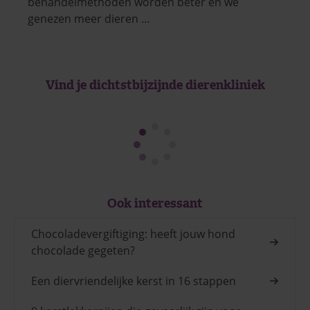
behandelmethoden worden beter en we
genezen meer dieren …
Vind je dichtstbijzijnde dierenkliniek
Ook interessant
Chocoladevergiftiging: heeft jouw hond
chocolade gegeten?
Een diervriendelijke kerst in 16 stappen