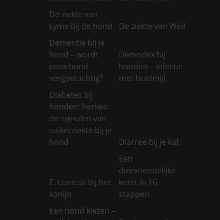
De ziekte van
Lyme bij de hond
De ziekte van Weil
Dementie bij je
hond – wordt
Demodex bij
jouw hond
honden – infectie
vergeetachtig?
met huidmijt
Diabetes bij
honden: herken
de signalen van
suikerziekte bij je
hond
Diarree bij je kat
Een
diervriendelijke
E. cuniculi bij het
kerst in 16
konijn
stappen
Een hond kiezen –