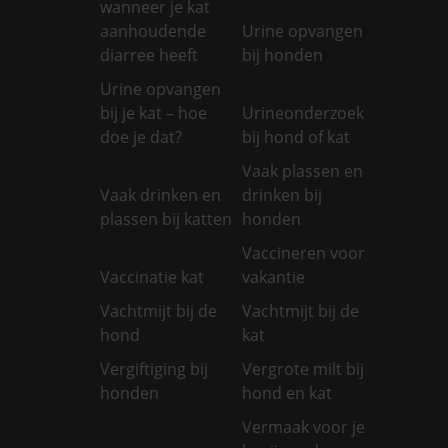
wanneer je kat
aanhoudende
Urine opvangen
diarree heeft
bij honden
Urine opvangen
bij je kat – hoe
Urineonderzoek
doe je dat?
bij hond of kat
Vaak plassen en
Vaak drinken en
drinken bij
plassen bij katten
honden
Vaccineren voor
Vaccinatie kat
vakantie
Vachtmijt bij de
Vachtmijt bij de
hond
kat
Vergiftiging bij
Vergrote milt bij
honden
hond en kat
Vermaak voor je