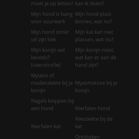
moet je op letten?
kan ik doen?
Mijn hond is bang
Mijn hond plast
voor vuurwerk
binnen, wat nu?
Mijn hond stinkt
Mijn kat kan niet
uit zijn bek
plassen, wat nu?
Mijn konijn eet
Mijn konijn niest,
keutels?
wat kan er aan de
(caecotrofie)
hand zijn?
Myiasis of
madenziekte bij je
Myxomatose bij je
konijn
konijn
Nagels knippen bij
een hond
Nierfalen hond
Niesziekte bij de
Nierfalen kat
kat
Ontstoken