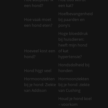
een hond?
een kat?
Hoefbevangenheid
Hoe vaak moet
bij paarden en
een hond eten?
pony’s
Hoge bloeddruk
bij huisdieren:
heeft mijn hond
Hoeveel kost een
of kat
hond?
hypertensie?
Hondsdolheid bij
Hond hijgt veel
honden
Hormoonziekten
Hormoonziekten
bij je hond: Ziekte
bij je hond: ziekte
van Addison
van Cushing
Houd je hond koel
– voorkom