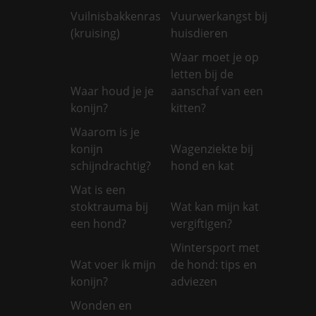
Vuilnisbakkenras
Vuurwerkangst bij
(kruising)
huisdieren
Waar moet je op
letten bij de
Waar houd je je
aanschaf van een
konijn?
kitten?
Waarom is je
konijn
Wagenziekte bij
schijndrachtig?
hond en kat
Wat is een
stoktrauma bij
Wat kan mijn kat
een hond?
vergiftigen?
Wintersport met
Wat voer ik mijn
de hond: tips en
konijn?
adviezen
Wonden en