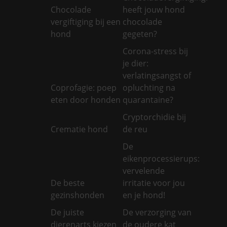
Chocolade
heeft jouw hond
vergiftiging bij een
chocolade
hond
gegeten?
Corona-stress bij
je dier:
verlatingsangst of
Coprofagie: poep
opluchting na
eten door honden
quarantaine?
Cryptorchidie bij
Crematie hond
de reu
De
eikenprocessierups:
vervelende
De beste
irritatie voor jou
gezinshonden
en je hond!
De juiste
De verzorging van
dierenarts kiezen
de oudere kat