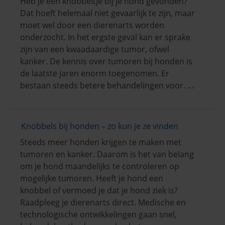
Heb je een knobbeltje bij je hond gevonden?
Dat hoeft helemaal niet gevaarlijk te zijn, maar
moet wel door een dierenarts worden
onderzocht. In het ergste geval kan er sprake
zijn van een kwaadaardige tumor, ofwel
kanker. De kennis over tumoren bij honden is
de laatste jaren enorm toegenomen. Er
bestaan steeds betere behandelingen voor. …
Knobbels bij honden – zo kun je ze vinden
Steeds meer honden krijgen te maken met
tumoren en kanker. Daarom is het van belang
om je hond maandelijks te controleren op
mogelijke tumoren. Heeft je hond een
knobbel of vermoed je dat je hond ziek is?
Raadpleeg je dierenarts direct. Medische en
technologische ontwikkelingen gaan snel,