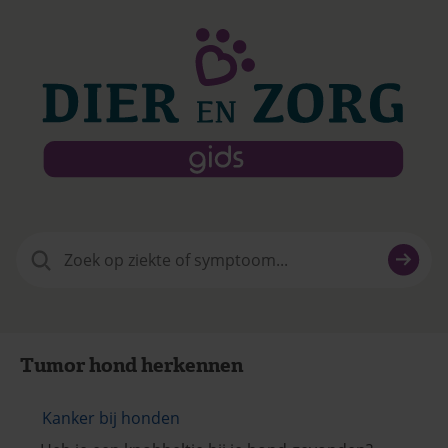
Zoeken
naar:
Tumor hond herkennen
Kanker bij honden