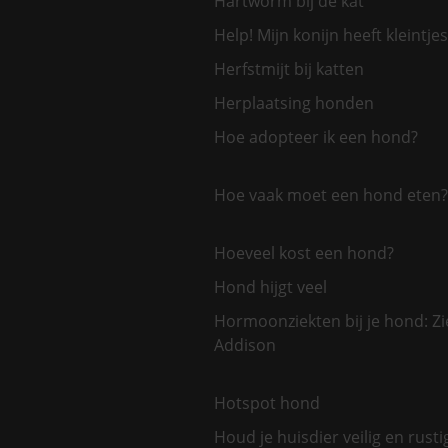
Hartworm bij de kat
Help! Mijn konijn heeft kleintjes
Herfstmijt bij katten
Herplaatsing honden
Hoe adopteer ik een hond?
Hoe vaak moet een hond eten?
Hoeveel kost een hond?
Hond hijgt veel
Hormoonziekten bij je hond: Zi
Addison
Hotspot hond
Houd je huisdier veilig en rusti