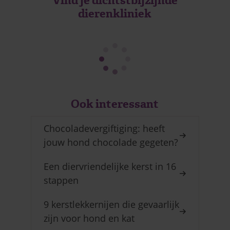
Vind je dichtstbijzijnde
dierenkliniek
Ook interessant
Chocoladevergiftiging: heeft
jouw hond chocolade gegeten?
Een diervriendelijke kerst in 16
stappen
9 kerstlekkernijen die gevaarlijk
zijn voor hond en kat