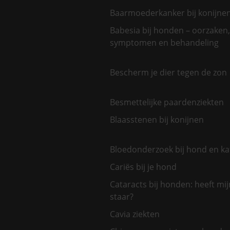
Baarmoederkanker bij konijne
Babesia bij honden – oorzaken,
symptomen en behandeling
Bescherm je dier tegen de zon
Besmettelijke paardenziekten
Blaasstenen bij konijnen
Bloedonderzoek bij hond en ka
Cariës bij je hond
Cataracts bij honden: heeft mi
staar?
Cavia ziekten