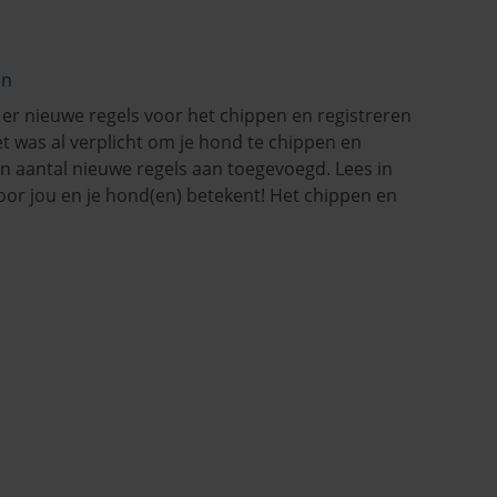
en
er nieuwe regels voor het chippen en registreren
 was al verplicht om je hond te chippen en
een aantal nieuwe regels aan toegevoegd. Lees in
t voor jou en je hond(en) betekent! Het chippen en