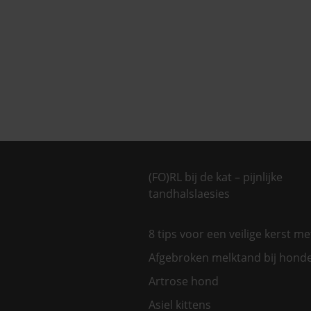
(FO)RL bij de kat – pijnlijke
tandhalslaesies
8 tips voor een veilige kerst m
Afgebroken melktand bij hond
Artrose hond
Asiel kittens