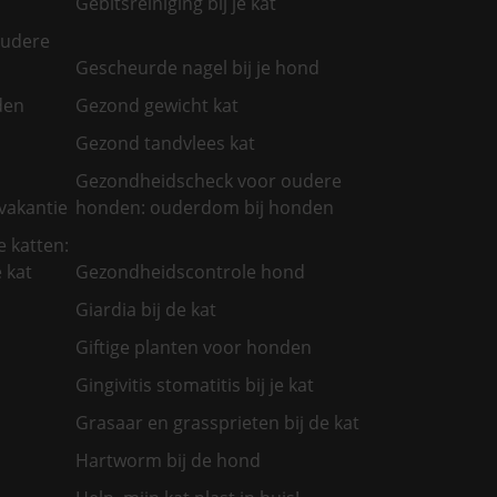
Gebitsreiniging bij je kat
oudere
Gescheurde nagel bij je hond
den
Gezond gewicht kat
Gezond tandvlees kat
Gezondheidscheck voor oudere
vakantie
honden: ouderdom bij honden
 katten:
 kat
Gezondheidscontrole hond
Giardia bij de kat
Giftige planten voor honden
Gingivitis stomatitis bij je kat
Grasaar en grassprieten bij de kat
Hartworm bij de hond