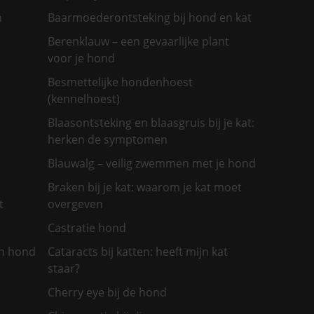
n
Baarmoederontsteking bij hond en kat
Berenklauw – een gevaarlijke plant
voor je hond
Besmettelijke hondenhoest
(kennelhoest)
Blaasontsteking en blaasgruis bij je kat:
herken de symptomen
Blauwalg – veilig zwemmen met je hond
Braken bij je kat: waarom je kat moet
t
overgeven
Castratie hond
jn hond
Cataracts bij katten: heeft mijn kat
staar?
Cherry eye bij de hond