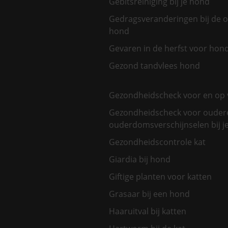
Gebitsreiniging bij je hond
Gedragsveranderingen bij de 
hond
Gevaren in de herfst voor hon
Gezond tandvlees hond
Gezondheidscheck voor en op 
Gezondheidscheck voor oudere
ouderdomsverschijnselen bij je
Gezondheidscontrole kat
Giardia bij hond
Giftige planten voor katten
Grasaar bij een hond
Haaruitval bij katten