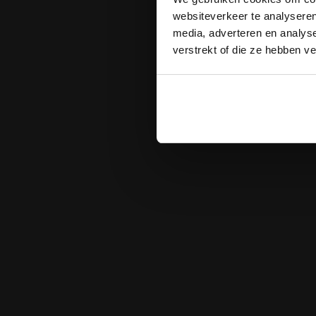
websiteverkeer te analyseren
media, adverteren en analys
verstrekt of die ze hebben v