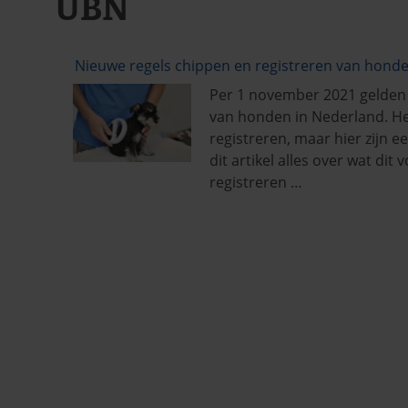
UBN
Nieuwe regels chippen en registreren van hond
Per 1 november 2021 gelden 
van honden in Nederland. Het
registreren, maar hier zijn 
dit artikel alles over wat di
registreren …