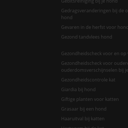
Gebitsreiniging bij je hond
Gedragsveranderingen bij de 
hond
Gevaren in de herfst voor hon
Gezond tandvlees hond
Gezondheidscheck voor en op 
Gezondheidscheck voor oudere
ouderdomsverschijnselen bij je
Gezondheidscontrole kat
Giardia bij hond
Giftige planten voor katten
Grasaar bij een hond
Haaruitval bij katten