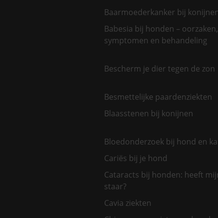
Baarmoederkanker bij konijne
Babesia bij honden – oorzaken,
symptomen en behandeling
Bescherm je dier tegen de zon
Besmettelijke paardenziekten
Blaasstenen bij konijnen
Bloedonderzoek bij hond en ka
Cariës bij je hond
Cataracts bij honden: heeft mi
staar?
Cavia ziekten