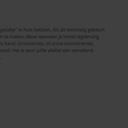
gelukje” in huis hebben. Als dit eenmalig gebeurt
 om te maken. Maar wanneer je hond regelmatig
e hand. Urineverlies, of urine-incontinentie,
ond. Het is voor jullie allebei een vervelend
…