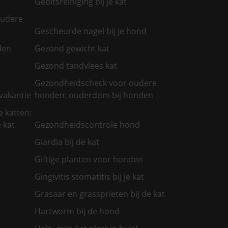
Gebitsreiniging bij je kat
oudere
Gescheurde nagel bij je hond
den
Gezond gewicht kat
Gezond tandvlees kat
Gezondheidscheck voor oudere
vakantie
honden: ouderdom bij honden
 katten:
 kat
Gezondheidscontrole hond
Giardia bij de kat
Giftige planten voor honden
Gingivitis stomatitis bij je kat
Grasaar en grassprieten bij de kat
Hartworm bij de hond