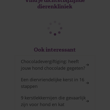
Vind je dichtstbijzijnde
dierenkliniek
Ook interessant
Chocoladevergiftiging: heeft
jouw hond chocolade gegeten?
Een diervriendelijke kerst in 16
stappen
9 kerstlekkernijen die gevaarlijk
zijn voor hond en kat