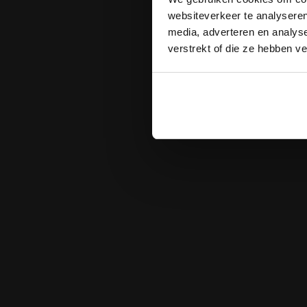
websiteverkeer te analyseren
media, adverteren en analys
verstrekt of die ze hebben v