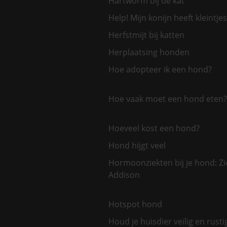
Hartworm bij de kat
Help! Mijn konijn heeft kleintjes
Herfstmijt bij katten
Herplaatsing honden
Hoe adopteer ik een hond?
Hoe vaak moet een hond eten?
Hoeveel kost een hond?
Hond hijgt veel
Hormoonziekten bij je hond: Zi
Addison
Hotspot hond
Houd je huisdier veilig en rusti