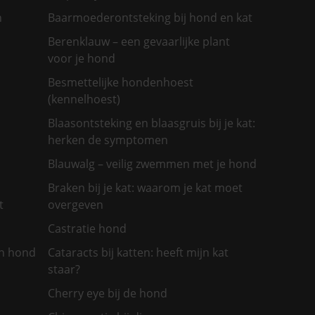
n
Baarmoederontsteking bij hond en kat
Berenklauw – een gevaarlijke plant
voor je hond
Besmettelijke hondenhoest
(kennelhoest)
Blaasontsteking en blaasgruis bij je kat:
herken de symptomen
Blauwalg – veilig zwemmen met je hond
Braken bij je kat: waarom je kat moet
t
overgeven
Castratie hond
jn hond
Cataracts bij katten: heeft mijn kat
staar?
Cherry eye bij de hond