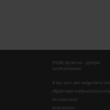
(FO)RL bij de kat – pijnlijke
tandhalslaesies
8 tips voor een veilige kerst m
Afgebroken melktand bij hond
Artrose hond
Asiel kittens