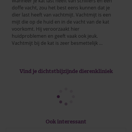
Wanneer je kat last heeft van schilfers en een
doffe vacht, zou het best eens kunnen dat je
dier last heeft van vachtmijt. Vachtmijt is een
mijt die op de huid en in de vacht van de kat
voorkomt. Hij veroorzaakt hier
huidproblemen en geeft vaak ook jeuk.
Vachtmijt bij de kat is zeer besmettelijk …
Vind je dichtstbijzijnde dierenkliniek
Ook interessant