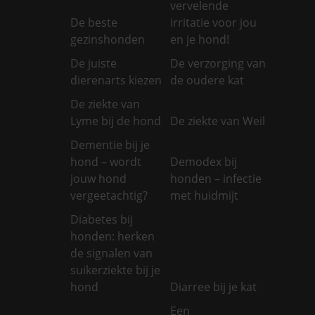
vervelende
De beste
irritatie voor jou
gezinshonden
en je hond!
De juiste
De verzorging van
dierenarts kiezen
de oudere kat
De ziekte van
Lyme bij de hond
De ziekte van Weil
Dementie bij je
hond – wordt
Demodex bij
jouw hond
honden – infectie
vergeetachtig?
met huidmijt
Diabetes bij
honden: herken
de signalen van
suikerziekte bij je
hond
Diarree bij je kat
Een