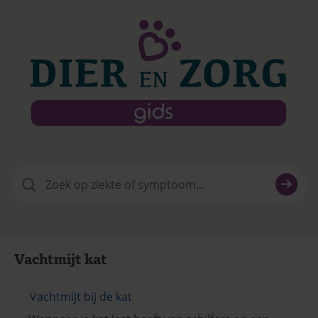
Zoeken
naar:
Vachtmijt kat
Vachtmijt bij de kat