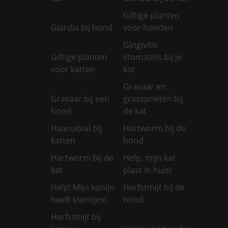
Giftige planten
Giardia bij hond
voor honden
Gingivitis
Giftige planten
stomatitis bij je
voor katten
kat
Grasaar en
Grasaar bij een
grassprieten bij
hond
de kat
Haaruitval bij
Hartworm bij de
katten
hond
Hartworm bij de
Help, mijn kat
kat
plast in huis!
Help! Mijn konijn
Herfstmijt bij de
heeft kleintjes!
hond
Herfstmijt bij