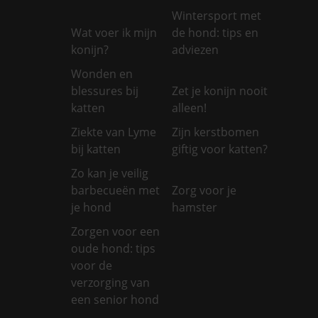
Wintersport met
Wat voer ik mijn
de hond: tips en
konijn?
adviezen
Wonden en
blessures bij
Zet je konijn nooit
katten
alleen!
Ziekte van Lyme
Zijn kerstbomen
bij katten
giftig voor katten?
Zo kan je veilig
barbecueën met
Zorg voor je
je hond
hamster
Zorgen voor een
oude hond: tips
voor de
verzorging van
een senior hond