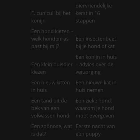
diervriendelijke
E. cuniculi bij het
kerst in 16
konijn
stappen
Een hond kiezen –
welk hondenras
Een insectenbeet
past bij mij?
bij je hond of kat
Een konijn in huis
Een klein huisdier
– advies over de
kiezen
verzorging
Een nieuw kitten
Een nieuwe kat in
in huis
huis nemen
Een tand uit de
Een zieke hond:
bek van een
waarom je hond
volwassen hond
moet overgeven
Een zoönose, wat
Eerste nacht van
is dat?
een puppy