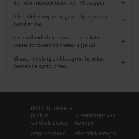
Een diervriendelijke kerst in 16 stappen
9 kerstlekkernijen die gevaarlijk zijn voor
hond en kat
Gezondheidscheck voor oudere katten:
ouderdomsverschijnselen bij je kat
Blaasontsteking en blaasgruis bij je kat:
herken de symptomen
(FO)RL bij de kat –
pijnlijke
10 wintertips voor
tandhalslaesies
honden
8 tips voor een
9 kerstlekkernijen