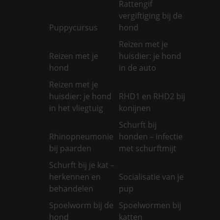
Rattengif
vergiftiging bij de
Puppycursus
hond
Reizen met je
Reizen met je
huisdier: je hond
hond
in de auto
Reizen met je
huisdier: je hond
RHD1 en RHD2 bij
in het vliegtuig
konijnen
Schurft bij
Rhinopneumonie
honden – infectie
bij paarden
met schurftmijt
Schurft bij je kat –
herkennen en
Socialisatie van je
behandelen
pup
Spoelworm bij de
Spoelwormen bij
hond
katten