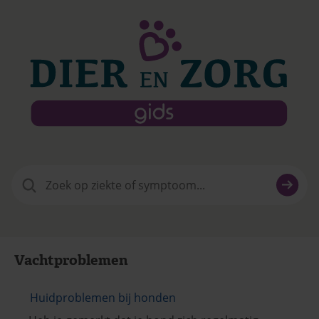
Zoeken
naar:
Vachtproblemen
Huidproblemen bij honden