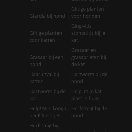
Giftige planten
Giardia bij hond
voor honden
Gingivitis
Giftige planten
stomatitis bij je
voor katten
kat
Grasaar en
Grasaar bij een
grassprieten bij
hond
de kat
Haaruitval bij
Hartworm bij de
katten
hond
Hartworm bij de
Help, mijn kat
kat
plast in huis!
Help! Mijn konijn
Herfstmijt bij de
heeft kleintjes!
hond
Herfstmijt bij