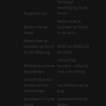
Rattengif
vergiftiging bij de
Puppycursus
hond
Reizen met je
Reizen met je
huisdier: je hond
hond
in de auto
Reizen met je
huisdier: je hond
RHD1 en RHD2 bij
in het vliegtuig
konijnen
Schurft bij
Rhinopneumonie
honden – infectie
bij paarden
met schurftmijt
Schurft bij je kat –
herkennen en
Socialisatie van je
behandelen
pup
Spoelworm bij de
Spoelwormen bij
hond
katten