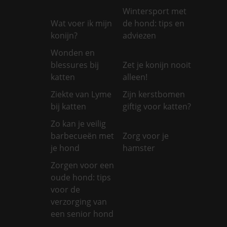
Wintersport met
Wat voer ik mijn
de hond: tips en
konijn?
adviezen
Wonden en
blessures bij
Zet je konijn nooit
katten
alleen!
Ziekte van Lyme
Zijn kerstbomen
bij katten
giftig voor katten?
Zo kan je veilig
barbecueën met
Zorg voor je
je hond
hamster
Zorgen voor een
oude hond: tips
voor de
verzorging van
een senior hond