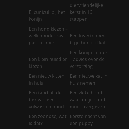
diervriendelijke
E. cuniculi bij het
kerst in 16
konijn
stappen
Een hond kiezen –
welk hondenras
Een insectenbeet
past bij mij?
bij je hond of kat
Een konijn in huis
Een klein huisdier
– advies over de
kiezen
verzorging
Een nieuw kitten
Een nieuwe kat in
in huis
huis nemen
Een tand uit de
Een zieke hond:
bek van een
waarom je hond
volwassen hond
moet overgeven
Een zoönose, wat
Eerste nacht van
is dat?
een puppy