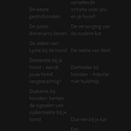
vervelende
De beste
irritatie voor jou
gezinshonden
en je hond!
De juiste
De verzorging van
dierenarts kiezen
de oudere kat
De ziekte van
Lyme bij de hond
De ziekte van Weil
Dementie bij je
hond – wordt
Demodex bij
jouw hond
honden – infectie
vergeetachtig?
met huidmijt
Diabetes bij
honden: herken
de signalen van
suikerziekte bij je
hond
Diarree bij je kat
Een