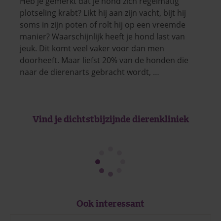
Heb je gemerkt dat je hond zich regelmatig
plotseling krabt? Likt hij aan zijn vacht, bijt hij
soms in zijn poten of rolt hij op een vreemde
manier? Waarschijnlijk heeft je hond last van
jeuk. Dit komt veel vaker voor dan men
doorheeft. Maar liefst 20% van de honden die
naar de dierenarts gebracht wordt, …
Vind je dichtstbijzijnde dierenkliniek
Ook interessant