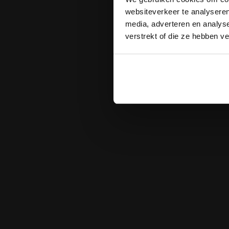
websiteverkeer te analyseren
media, adverteren en analys
verstrekt of die ze hebben v