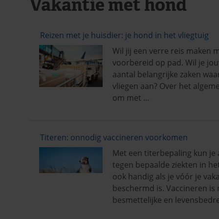
Vakantie met hond
Reizen met je huisdier: je hond in het vliegtuig
Wil jij een verre reis maken 
voorbereid op pad. Wil je jo
aantal belangrijke zaken wa
vliegen aan? Over het algem
om met …
Titeren: onnodig vaccineren voorkomen
Met een titerbepaling kun je
tegen bepaalde ziekten in het 
ook handig als je vóór je vak
beschermd is. Vaccineren is
besmettelijke en levensbedrei