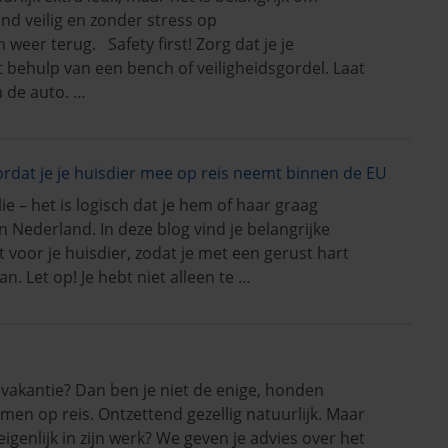
nd veilig en zonder stress op
eer terug. Safety first! Zorg dat je je
t behulp van een bench of veiligheidsgordel. Laat
n de auto. …
ordat je je huisdier mee op reis neemt binnen de EU
ilie – het is logisch dat je hem of haar graag
Nederland. In deze blog vind je belangrijke
 voor je huisdier, zodat je met een gerust hart
n. Let op! Je hebt niet alleen te …
vakantie? Dan ben je niet de enige, honden
n op reis. Ontzettend gezellig natuurlijk. Maar
igenlijk in zijn werk? We geven je advies over het