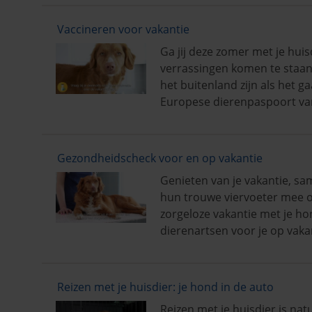
Vaccineren voor vakantie
Ga jij deze zomer met je huis
verrassingen komen te staan.
het buitenland zijn als het 
Europese dierenpaspoort van 
Gezondheidscheck voor en op vakantie
Genieten van je vakantie, 
hun trouwe viervoeter mee op
zorgeloze vakantie met je ho
dierenartsen voor je op vakant
Reizen met je huisdier: je hond in de auto
Reizen met je huisdier is natu