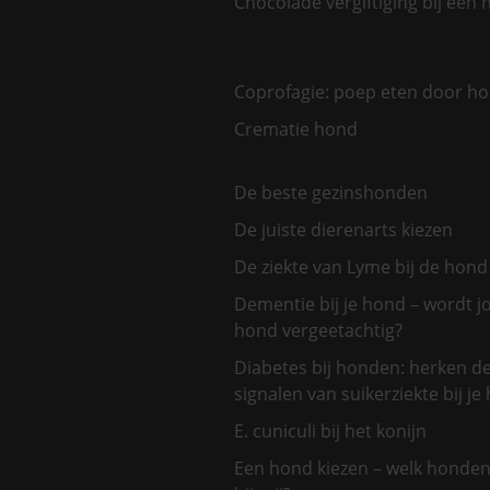
Chocolade vergiftiging bij een
Coprofagie: poep eten door h
Crematie hond
De beste gezinshonden
De juiste dierenarts kiezen
De ziekte van Lyme bij de hond
Dementie bij je hond – wordt 
hond vergeetachtig?
Diabetes bij honden: herken d
signalen van suikerziekte bij je
E. cuniculi bij het konijn
Een hond kiezen – welk honden