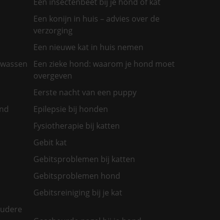
Een insectenbeet bij je hond of kat
Een konijn in huis – advies over de
verzorging
Een nieuwe kat in huis nemen
olwassen
Een zieke hond: waarom je hond moet
overgeven
Eerste nacht van een puppy
ond
Epilepsie bij honden
Fysiotherapie bij katten
Gebit kat
Gebitsproblemen bij katten
Gebitsproblemen hond
Gebitsreiniging bij je kat
oudere