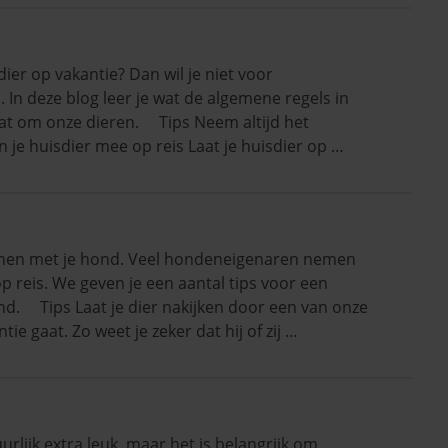
dier op vakantie? Dan wil je niet voor
 In deze blog leer je wat de algemene regels in
gaat om onze dieren. Tips Neem altijd het
je huisdier mee op reis Laat je huisdier op …
samen met je hond. Veel hondeneigenaren nemen
 reis. We geven je een aantal tips voor een
nd. Tips Laat je dier nakijken door een van onze
ie gaat. Zo weet je zeker dat hij of zij …
urlijk extra leuk, maar het is belangrijk om