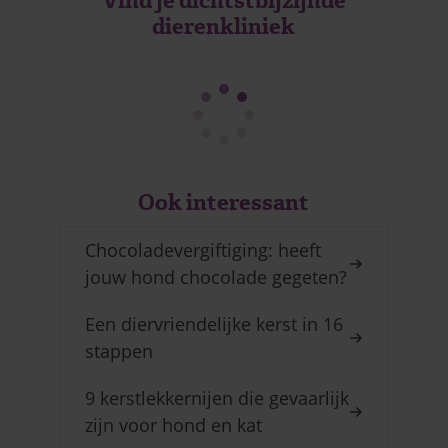
Vind je dichtstbijzijnde
dierenkliniek
Ook interessant
Chocoladevergiftiging: heeft
jouw hond chocolade gegeten?
Een diervriendelijke kerst in 16
stappen
9 kerstlekkernijen die gevaarlijk
zijn voor hond en kat