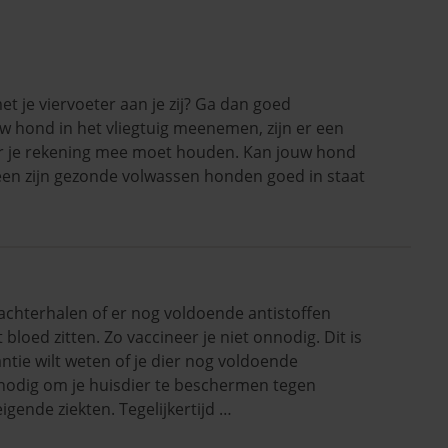
met je viervoeter aan je zij? Ga dan goed
uw hond in het vliegtuig meenemen, zijn er een
ar je rekening mee moet houden. Kan jouw hond
een zijn gezonde volwassen honden goed in staat
 achterhalen of er nog voldoende antistoffen
bloed zitten. Zo vaccineer je niet onnodig. Dit is
antie wilt weten of je dier nog voldoende
 nodig om je huisdier te beschermen tegen
gende ziekten. Tegelijkertijd …