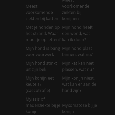
Meest
voorkomende
voorkomende
ziekten bij
ziekten bij katten
konijnen
Met je honden op
Mijn hond heeft
het strand. Waar
een wond, wat
moet je op letten?
kan ik doen?
Mijn hond is bang
Mijn hond plast
voor vuurwerk
binnen, wat nu?
Mijn hond stinkt
Mijn kat kan niet
uit zijn bek
plassen, wat nu?
Mijn konijn eet
Mijn konijn niest,
keutels?
wat kan er aan de
(caecotrofie)
hand zijn?
Myiasis of
madenziekte bij je
Myxomatose bij je
konijn
konijn