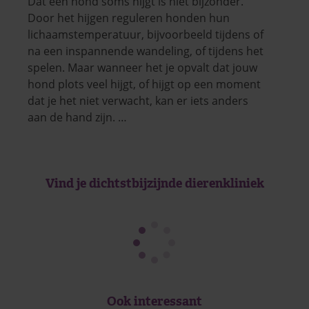
Dat een hond soms hijgt is niet bijzonder.
Door het hijgen reguleren honden hun
lichaamstemperatuur, bijvoorbeeld tijdens of
na een inspannende wandeling, of tijdens het
spelen. Maar wanneer het je opvalt dat jouw
hond plots veel hijgt, of hijgt op een moment
dat je het niet verwacht, kan er iets anders
aan de hand zijn. …
Vind je dichtstbijzijnde dierenkliniek
Ook interessant