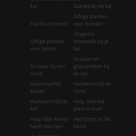
kat
Giardia bij de kat
Giftige planten
Giardia bij hond
voor honden
Gingivitis
Giftige planten
stomatitis bij je
voor katten
kat
Grasaar en
Grasaar bij een
grassprieten bij
hond
de kat
Haaruitval bij
Hartworm bij de
katten
hond
Hartworm bij de
Help, mijn kat
kat
plast in huis!
Help! Mijn konijn
Herfstmijt bij de
heeft kleintjes!
hond