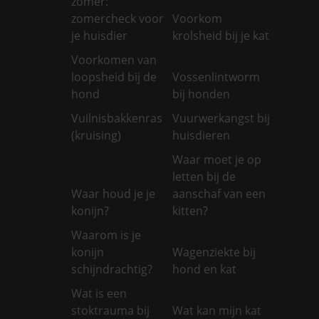
zomer:
zomercheck voor
Voorkom
je huisdier
krolsheid bij je kat
Voorkomen van
loopsheid bij de
Vossenlintworm
hond
bij honden
Vuilnisbakkenras
Vuurwerkangst bij
(kruising)
huisdieren
Waar moet je op
letten bij de
Waar houd je je
aanschaf van een
konijn?
kitten?
Waarom is je
konijn
Wagenziekte bij
schijndrachtig?
hond en kat
Wat is een
stoktrauma bij
Wat kan mijn kat