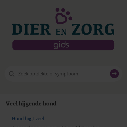
Zoeken
naar:
Veel hijgende hond
Hond hijgt veel