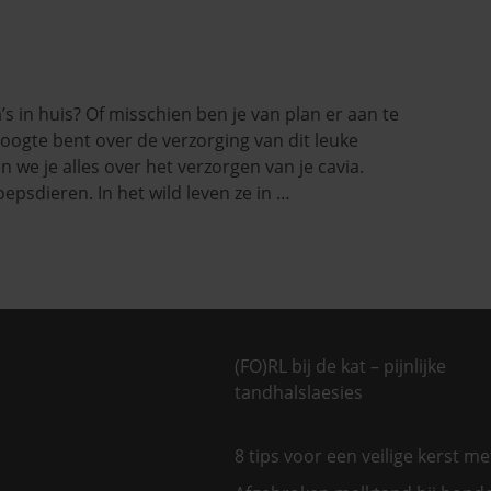
s in huis? Of misschien ben je van plan er aan te
hoogte bent over de verzorging van dit leuke
len we je alles over het verzorgen van je cavia.
epsdieren. In het wild leven ze in …
(FO)RL bij de kat – pijnlijke
tandhalslaesies
8 tips voor een veilige kerst m