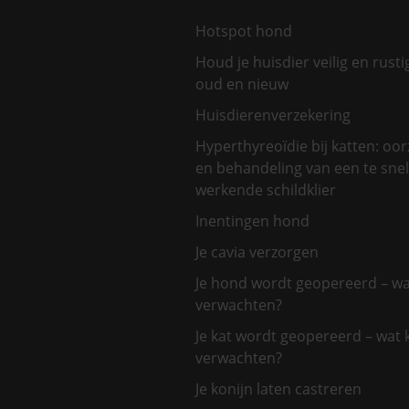
Hotspot hond
Houd je huisdier veilig en rusti
oud en nieuw
Huisdierenverzekering
Hyperthyreoïdie bij katten: oo
en behandeling van een te snel
werkende schildklier
Inentingen hond
Je cavia verzorgen
Je hond wordt geopereerd – wa
verwachten?
Je kat wordt geopereerd – wat 
verwachten?
Je konijn laten castreren