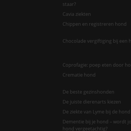
staar?
Cavia ziekten
Chippen en registreren hond
Chocolade vergiftiging bij een
Coprofagie: poep eten door h
Crematie hond
De beste gezinshonden
De juiste dierenarts kiezen
De ziekte van Lyme bij de hond
Dementie bij je hond – wordt 
hond vergeetachtig?