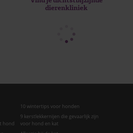
Vind je dichtstbijzijnde
dierenkliniek
10 wintertips voor honden
9 kerstlekkernijen die gevaarlijk zijn
et hond
voor hond en kat