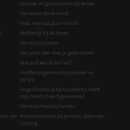
Grasaar en grassprieten bij de kat
Hartworm bij de hond
Help, mijn kat plast in huis!
!
Herfstmijt bij de hond
Hernia bij honden
Het juiste dier voor je gezin kiezen
Hoe oud wordt een kat?
Hoefbevangenheid bij paarden en
pony’s
Hoge bloeddruk bij huisdieren: heeft
mijn hond of kat hypertensie?
Hondsdolheid bij honden
ekte van
Hormoonziekten bij je hond: ziekte van
Cushing