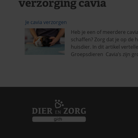
verzorging cavia
Je cavia verzorgen
Heb je een of meerdere cavia’
schaffen? Zorg dat je op de 
huisdier. In dit artikel vertel
Groepsdieren Cavia’s zijn gro