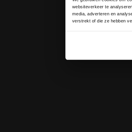
websiteverkeer te analyseren
media, adverteren en analys
verstrekt of die ze hebben v