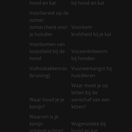
hond en kat
bij hond en kat
Voorbereid op de
zomer:
zomercheck voor
Voorkom
je huisdier
krolsheid bij je kat
Voorkomen van
loopsheid bij de
Vossenlintworm
hond
bij honden
Vuilnisbakkenras
Vuurwerkangst bij
(kruising)
huisdieren
Waar moet je op
letten bij de
Waar houd je je
aanschaf van een
konijn?
kitten?
Waarom is je
konijn
Wagenziekte bij
schijndrachtig?
hond en kat