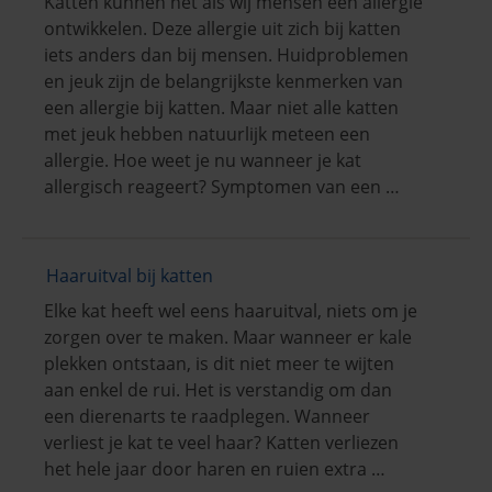
Katten kunnen net als wij mensen een allergie
ontwikkelen. Deze allergie uit zich bij katten
iets anders dan bij mensen. Huidproblemen
en jeuk zijn de belangrijkste kenmerken van
een allergie bij katten. Maar niet alle katten
met jeuk hebben natuurlijk meteen een
allergie. Hoe weet je nu wanneer je kat
allergisch reageert? Symptomen van een …
Haaruitval bij katten
Elke kat heeft wel eens haaruitval, niets om je
zorgen over te maken. Maar wanneer er kale
plekken ontstaan, is dit niet meer te wijten
aan enkel de rui. Het is verstandig om dan
een dierenarts te raadplegen. Wanneer
verliest je kat te veel haar? Katten verliezen
het hele jaar door haren en ruien extra …