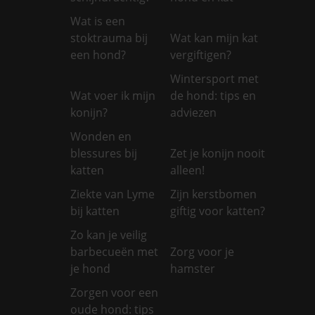
Wat is een
stoktrauma bij
Wat kan mijn kat
een hond?
vergiftigen?
Wintersport met
Wat voer ik mijn
de hond: tips en
konijn?
adviezen
Wonden en
blessures bij
Zet je konijn nooit
katten
alleen!
Ziekte van Lyme
Zijn kerstbomen
bij katten
giftig voor katten?
Zo kan je veilig
barbecueën met
Zorg voor je
je hond
hamster
Zorgen voor een
oude hond: tips