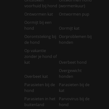
voorhuid bij hond
(wormenkuur)
Ontwormen kat
Ontwormen pup
Oormijt bij een
hond
Oormijt kat
Oorontsteking bij
Oorproblemen bij
de hond
honden
Op vakantie
zonder je hond of
kat
Overbeet hond
Overgewicht
Overbeet kat
honden
Parasieten bij de
Parasieten bij de
hond
kat
Parasieten in het
Parvovirus bij de
buitenland
hond