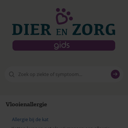
Zoeken
naar:
Vlooienallergie
Allergie bij de kat