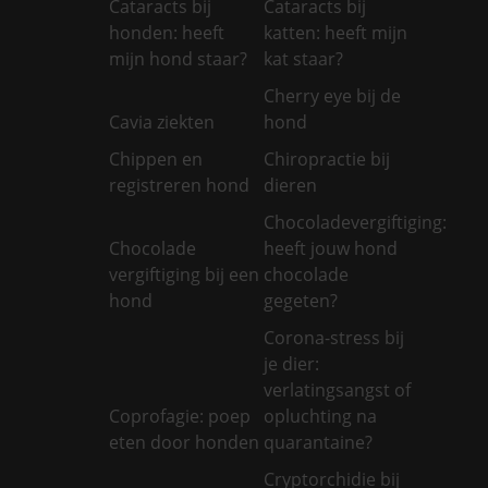
Cataracts bij
Cataracts bij
honden: heeft
katten: heeft mijn
mijn hond staar?
kat staar?
Cherry eye bij de
Cavia ziekten
hond
Chippen en
Chiropractie bij
registreren hond
dieren
Chocoladevergiftiging:
Chocolade
heeft jouw hond
vergiftiging bij een
chocolade
hond
gegeten?
Corona-stress bij
je dier:
verlatingsangst of
Coprofagie: poep
opluchting na
eten door honden
quarantaine?
Cryptorchidie bij