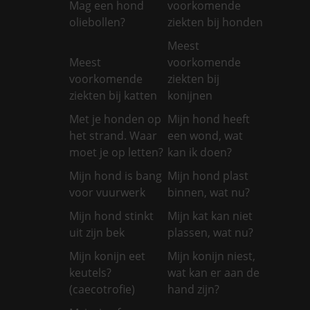
Mag een hond
voorkomende
oliebollen?
ziekten bij honden
Meest
Meest
voorkomende
voorkomende
ziekten bij
ziekten bij katten
konijnen
Met je honden op
Mijn hond heeft
het strand. Waar
een wond, wat
moet je op letten?
kan ik doen?
Mijn hond is bang
Mijn hond plast
voor vuurwerk
binnen, wat nu?
Mijn hond stinkt
Mijn kat kan niet
uit zijn bek
plassen, wat nu?
Mijn konijn eet
Mijn konijn niest,
keutels?
wat kan er aan de
(caecotrofie)
hand zijn?