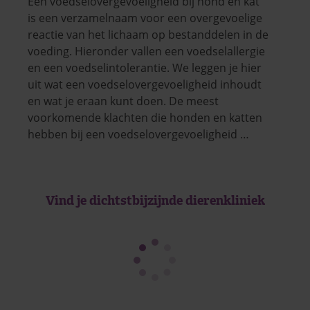
Een voedselovergevoeligheid bij hond en kat
is een verzamelnaam voor een overgevoelige
reactie van het lichaam op bestanddelen in de
voeding. Hieronder vallen een voedselallergie
en een voedselintolerantie. We leggen je hier
uit wat een voedselovergevoeligheid inhoudt
en wat je eraan kunt doen. De meest
voorkomende klachten die honden en katten
hebben bij een voedselovergevoeligheid …
Vind je dichtstbijzijnde dierenkliniek