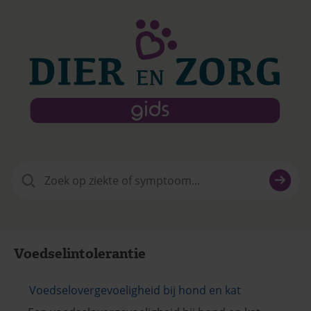
Zoeken
naar:
Voedselintolerantie
Voedselovergevoeligheid bij hond en kat