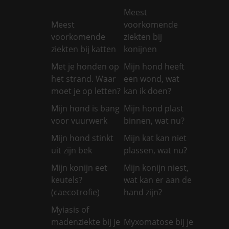
Meest
Meest
voorkomende
voorkomende
ziekten bij
ziekten bij katten
konijnen
Met je honden op
Mijn hond heeft
het strand. Waar
een wond, wat
moet je op letten?
kan ik doen?
Mijn hond is bang
Mijn hond plast
voor vuurwerk
binnen, wat nu?
Mijn hond stinkt
Mijn kat kan niet
uit zijn bek
plassen, wat nu?
Mijn konijn eet
Mijn konijn niest,
keutels?
wat kan er aan de
(caecotrofie)
hand zijn?
Myiasis of
madenziekte bij je
Myxomatose bij je