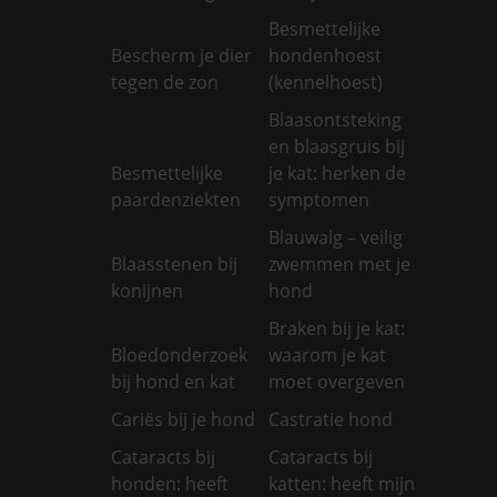
Besmettelijke
Bescherm je dier
hondenhoest
tegen de zon
(kennelhoest)
Blaasontsteking
en blaasgruis bij
Besmettelijke
je kat: herken de
paardenziekten
symptomen
Blauwalg – veilig
Blaasstenen bij
zwemmen met je
konijnen
hond
Braken bij je kat:
Bloedonderzoek
waarom je kat
bij hond en kat
moet overgeven
Cariës bij je hond
Castratie hond
Cataracts bij
Cataracts bij
honden: heeft
katten: heeft mijn