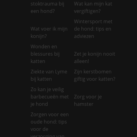
stoktrauma bij
Wat kan mijn kat
een hond?
vergiftigen?
Wintersport met
Wat voer ik mijn
de hond: tips en
konijn?
adviezen
Wonden en
blessures bij
Zet je konijn nooit
katten
alleen!
Ziekte van Lyme
Zijn kerstbomen
bij katten
giftig voor katten?
Zo kan je veilig
barbecueën met
Zorg voor je
je hond
hamster
Zorgen voor een
oude hond: tips
voor de
verzorging van