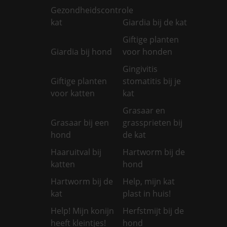
Gezondheidscontrole
kat
Giardia bij de kat
Giftige planten
Giardia bij hond
voor honden
Gingivitis
Giftige planten
stomatitis bij je
voor katten
kat
Grasaar en
Grasaar bij een
grassprieten bij
hond
de kat
Haaruitval bij
Hartworm bij de
katten
hond
Hartworm bij de
Help, mijn kat
kat
plast in huis!
Help! Mijn konijn
Herfstmijt bij de
heeft kleintjes!
hond