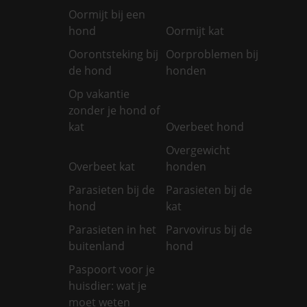
Oormijt bij een
hond
Oormijt kat
Oorontsteking bij
Oorproblemen bij
de hond
honden
Op vakantie
zonder je hond of
kat
Overbeet hond
Overgewicht
Overbeet kat
honden
Parasieten bij de
Parasieten bij de
hond
kat
Parasieten in het
Parvovirus bij de
buitenland
hond
Paspoort voor je
huisdier: wat je
moet weten