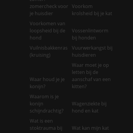
zomercheck voor
Voorkom
je huisdier
krolsheid bij je kat
Voorkomen van
loopsheid bij de
Vossenlintworm
hond
bij honden
Vuilnisbakkenras
Vuurwerkangst bij
(kruising)
huisdieren
Waar moet je op
letten bij de
Waar houd je je
aanschaf van een
konijn?
kitten?
Waarom is je
konijn
Wagenziekte bij
schijndrachtig?
hond en kat
Wat is een
stoktrauma bij
Wat kan mijn kat