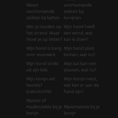
Meest
voorkomende
voorkomende
ziekten bij
ziekten bij katten
konijnen
Met je honden op
Mijn hond heeft
het strand. Waar
een wond, wat
moet je op letten?
kan ik doen?
Mijn hond is bang
Mijn hond plast
voor vuurwerk
binnen, wat nu?
Mijn hond stinkt
Mijn kat kan niet
uit zijn bek
plassen, wat nu?
Mijn konijn eet
Mijn konijn niest,
keutels?
wat kan er aan de
(caecotrofie)
hand zijn?
Myiasis of
madenziekte bij je
Myxomatose bij je
konijn
konijn