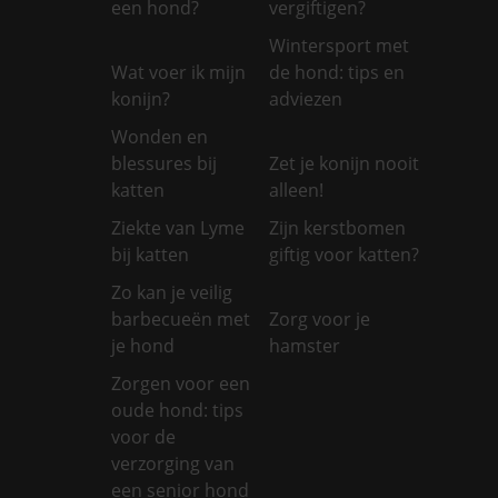
een hond?
vergiftigen?
Wintersport met
Wat voer ik mijn
de hond: tips en
konijn?
adviezen
Wonden en
blessures bij
Zet je konijn nooit
katten
alleen!
Ziekte van Lyme
Zijn kerstbomen
bij katten
giftig voor katten?
Zo kan je veilig
barbecueën met
Zorg voor je
je hond
hamster
Zorgen voor een
oude hond: tips
voor de
verzorging van
een senior hond