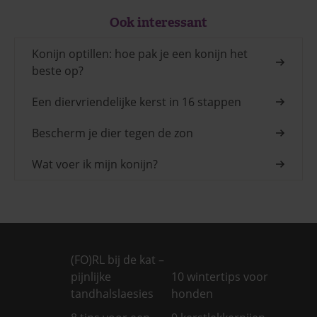
Ook interessant
Konijn optillen: hoe pak je een konijn het
beste op?
Een diervriendelijke kerst in 16 stappen
Bescherm je dier tegen de zon
Wat voer ik mijn konijn?
(FO)RL bij de kat –
pijnlijke
10 wintertips voor
tandhalslaesies
honden