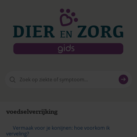
Zoeken
naar:
voedselverrijking
Vermaak voor je konijnen: hoe voorkom ik
verveling?