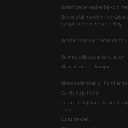
Baarmoederkanker bij konijne
Babesia bij honden – oorzaken,
symptomen en behandeling
Bescherm je dier tegen de zon
Besmettelijke paardenziekten
Blaasstenen bij konijnen
Bloedonderzoek bij hond en ka
Cariës bij je hond
Cataracts bij honden: heeft mi
staar?
Cavia ziekten