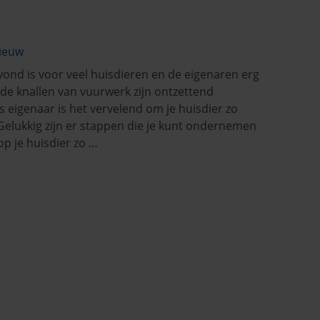
nieuw
ond is voor veel huisdieren en de eigenaren erg
rde knallen van vuurwerk zijn ontzettend
s eigenaar is het vervelend om je huisdier zo
Gelukkig zijn er stappen die je kunt ondernemen
p je huisdier zo …