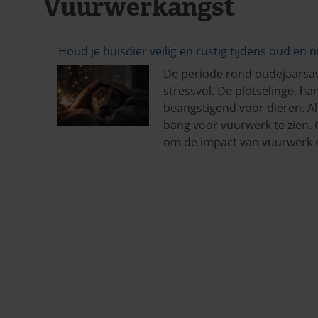
Vuurwerkangst
Houd je huisdier veilig en rustig tijdens oud en 
De periode rond oudejaarsav
stressvol. De plotselinge, ha
beangstigend voor dieren. Al
bang voor vuurwerk te zien. 
om de impact van vuurwerk o