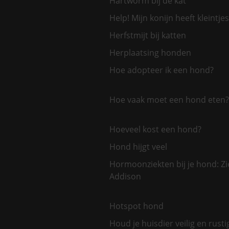
Hartworm bij de kat
Help! Mijn konijn heeft kleintjes
Herfstmijt bij katten
Herplaatsing honden
Hoe adopteer ik een hond?
Hoe vaak moet een hond eten?
Hoeveel kost een hond?
Hond hijgt veel
Hormoonziekten bij je hond: Zi
Addison
Hotspot hond
Houd je huisdier veilig en rusti