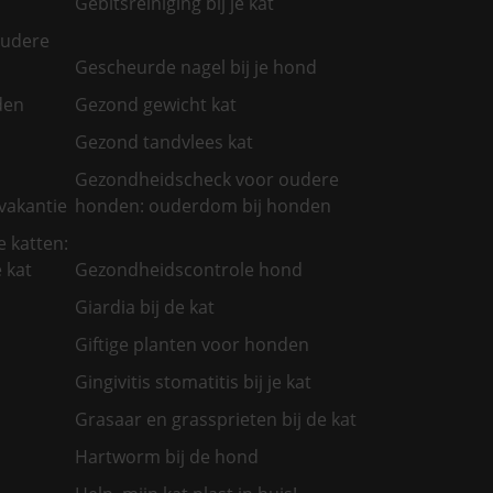
Gebitsreiniging bij je kat
oudere
Gescheurde nagel bij je hond
den
Gezond gewicht kat
Gezond tandvlees kat
Gezondheidscheck voor oudere
vakantie
honden: ouderdom bij honden
 katten:
 kat
Gezondheidscontrole hond
Giardia bij de kat
Giftige planten voor honden
Gingivitis stomatitis bij je kat
Grasaar en grassprieten bij de kat
Hartworm bij de hond