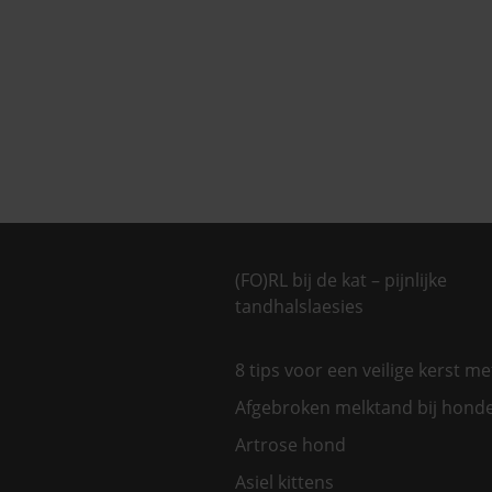
(FO)RL bij de kat – pijnlijke
tandhalslaesies
8 tips voor een veilige kerst m
Afgebroken melktand bij hond
Artrose hond
Asiel kittens