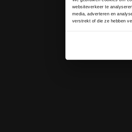
websiteverkeer te analyseren
media, adverteren en analys
verstrekt of die ze hebben v