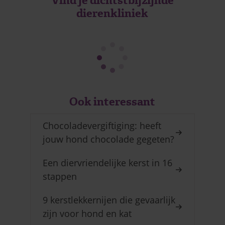
Vind je dichtstbijzijnde
dierenkliniek
Ook interessant
Chocoladevergiftiging: heeft
jouw hond chocolade gegeten?
Een diervriendelijke kerst in 16
stappen
9 kerstlekkernijen die gevaarlijk
zijn voor hond en kat