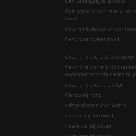
Gebitsreiniging bij je hond
Gedragsveranderingen bij de 
hond
Gevaren in de herfst voor hon
Gezond tandvlees hond
Gezondheidscheck voor en op 
Gezondheidscheck voor oudere
ouderdomsverschijnselen bij je
Gezondheidscontrole kat
Giardia bij hond
Giftige planten voor katten
Grasaar bij een hond
Haaruitval bij katten