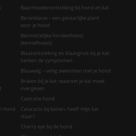
n
Baarmoederontsteking bij hond en kat
Berenklauw – een gevaarlijke plant
voor je hond
Besmettelijke hondenhoest
(kennelhoest)
Blaasontsteking en blaasgruis bij je kat:
herken de symptomen
Blauwalg – veilig zwemmen met je hond
Braken bij je kat: waarom je kat moet
t
overgeven
Castratie hond
jn hond
Cataracts bij katten: heeft mijn kat
staar?
Cherry eye bij de hond