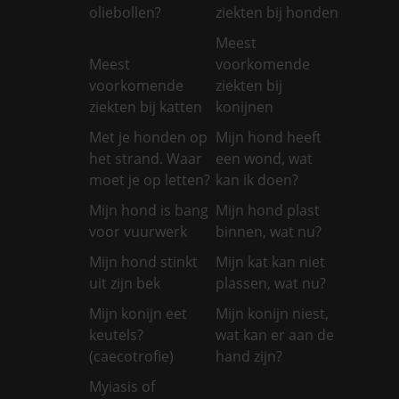
oliebollen?
ziekten bij honden
Meest
Meest
voorkomende
voorkomende
ziekten bij
ziekten bij katten
konijnen
Met je honden op
Mijn hond heeft
het strand. Waar
een wond, wat
moet je op letten?
kan ik doen?
Mijn hond is bang
Mijn hond plast
voor vuurwerk
binnen, wat nu?
Mijn hond stinkt
Mijn kat kan niet
uit zijn bek
plassen, wat nu?
Mijn konijn eet
Mijn konijn niest,
keutels?
wat kan er aan de
(caecotrofie)
hand zijn?
Myiasis of