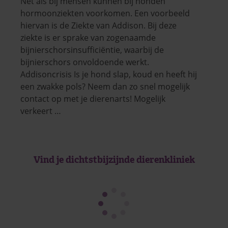
Net als bij mensen kunnen bij honden
hormoonziekten voorkomen. Een voorbeeld
hiervan is de Ziekte van Addison. Bij deze
ziekte is er sprake van zogenaamde
bijnierschorsinsufficiëntie, waarbij de
bijnierschors onvoldoende werkt.
Addisoncrisis Is je hond slap, koud en heeft hij
een zwakke pols? Neem dan zo snel mogelijk
contact op met je dierenarts! Mogelijk
verkeert …
Vind je dichtstbijzijnde dierenkliniek