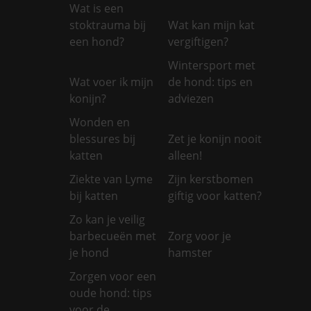
Wat is een
stoktrauma bij
Wat kan mijn kat
een hond?
vergiftigen?
Wintersport met
Wat voer ik mijn
de hond: tips en
konijn?
adviezen
Wonden en
blessures bij
Zet je konijn nooit
katten
alleen!
Ziekte van Lyme
Zijn kerstbomen
bij katten
giftig voor katten?
Zo kan je veilig
barbecueën met
Zorg voor je
je hond
hamster
Zorgen voor een
oude hond: tips
voor de