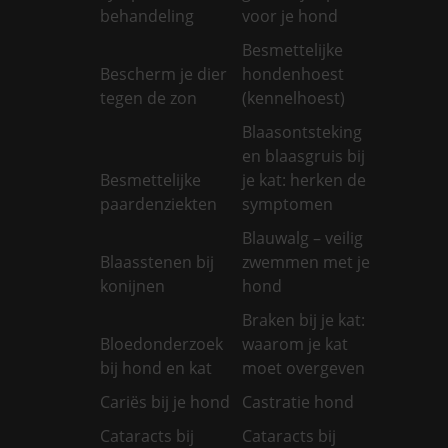
behandeling
voor je hond
Besmettelijke
Bescherm je dier
hondenhoest
tegen de zon
(kennelhoest)
Blaasontsteking
en blaasgruis bij
Besmettelijke
je kat: herken de
paardenziekten
symptomen
Blauwalg – veilig
Blaasstenen bij
zwemmen met je
konijnen
hond
Braken bij je kat:
Bloedonderzoek
waarom je kat
bij hond en kat
moet overgeven
Cariës bij je hond
Castratie hond
Cataracts bij
Cataracts bij