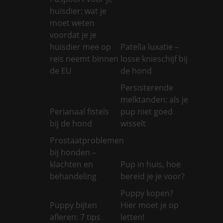
huisdier: wat je
moet weten
voordat je je
huisdier mee op
Patella luxatie –
reis neemt binnen
losse knieschijf bij
de EU
de hond
Persisterende
melktanden: als je
Perianaal fistels
pup niet goed
bij de hond
wisselt
Prostaatproblemen
bij honden –
klachten en
Pup in huis, hoe
behandeling
bereid je je voor?
Puppy kopen?
Puppy bijten
Hier moet je op
afleren: 7 tips
letten!