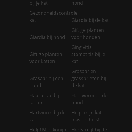
bij je kat
hond
Gezondheidscontrole
kat
Giardia bij de kat
Giftige planten
Giardia bij hond
voor honden
Gingivitis
Giftige planten
stomatitis bij je
voor katten
kat
Grasaar en
Grasaar bij een
grassprieten bij
hond
de kat
Haaruitval bij
Hartworm bij de
katten
hond
Hartworm bij de
Help, mijn kat
kat
plast in huis!
Help! Mijn konijn
Herfstmijt bij de